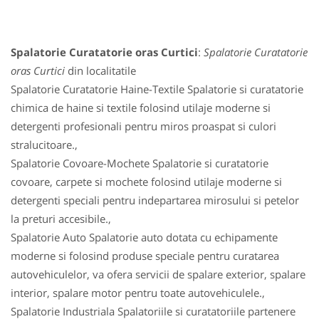
Spalatorie Curatatorie oras Curtici
:
Spalatorie Curatatorie
oras Curtici
din localitatile
Spalatorie Curatatorie Haine-Textile Spalatorie si curatatorie
chimica de haine si textile folosind utilaje moderne si
detergenti profesionali pentru miros proaspat si culori
stralucitoare.,
Spalatorie Covoare-Mochete Spalatorie si curatatorie
covoare, carpete si mochete folosind utilaje moderne si
detergenti speciali pentru indepartarea mirosului si petelor
la preturi accesibile.,
Spalatorie Auto Spalatorie auto dotata cu echipamente
moderne si folosind produse speciale pentru curatarea
autovehiculelor, va ofera servicii de spalare exterior, spalare
interior, spalare motor pentru toate autovehiculele.,
Spalatorie Industriala Spalatoriile si curatatoriile partenere