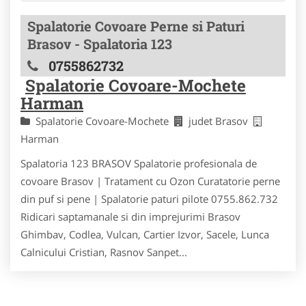
Spalatorie Covoare Perne si Paturi
Brasov - Spalatoria 123
0755862732
Spalatorie Covoare-Mochete
Harman
Spalatorie Covoare-Mochete
judet Brasov
Harman
Spalatoria 123 BRASOV Spalatorie profesionala de
covoare Brasov | Tratament cu Ozon Curatatorie perne
din puf si pene | Spalatorie paturi pilote 0755.862.732
Ridicari saptamanale si din imprejurimi Brasov
Ghimbav, Codlea, Vulcan, Cartier Izvor, Sacele, Lunca
Calnicului Cristian, Rasnov Sanpet...