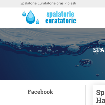
Spalatorie Curatatorie oras Ploiesti
SPA
Sp
Facebook
Ha