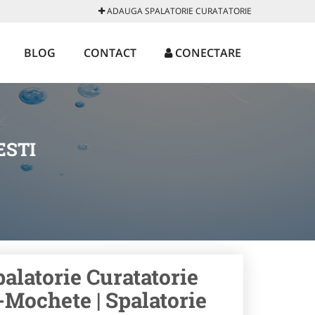
ADAUGA SPALATORIE CURATATORIE
BLOG
CONTACT
CONECTARE
ESTI
palatorie Curatatorie
-Mochete | Spalatorie