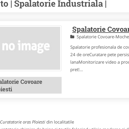
to | Spalatorie Industriala |
Spalatorie Covoa
Spalatorie Covoare-Moch
Spalatorie profesionala de co
24 de oreCuratare pete persis
lanaMonitorizare video a proc
pret!...
alatorie Covoare
iesti
Curatatorie oras Ploiesti
din localitatile