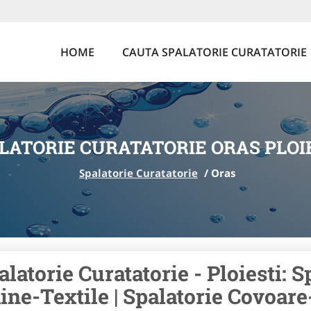
HOME
CAUTA SPALATORIE CURATATORIE
LATORIE CURATATORIE ORAS PLOI
Spalatorie Curatatorie
/
Oras
alatorie Curatatorie - Ploiesti: S
ine-Textile | Spalatorie Covoare