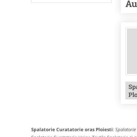
Au
Sp
Plo
Spalatorie Curatatorie oras Ploiesti
:
Spalatorie 