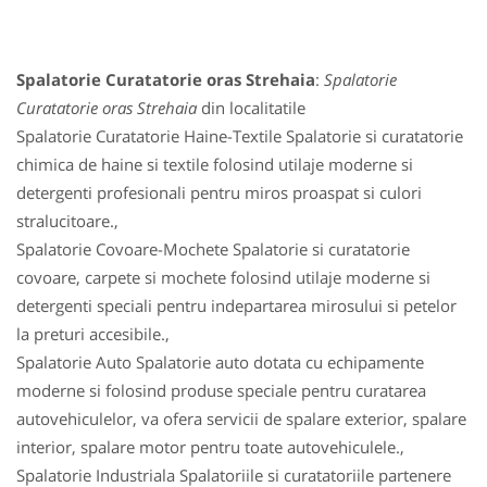
Spalatorie Curatatorie oras Strehaia
:
Spalatorie
Curatatorie oras Strehaia
din localitatile
Spalatorie Curatatorie Haine-Textile Spalatorie si curatatorie
chimica de haine si textile folosind utilaje moderne si
detergenti profesionali pentru miros proaspat si culori
stralucitoare.,
Spalatorie Covoare-Mochete Spalatorie si curatatorie
covoare, carpete si mochete folosind utilaje moderne si
detergenti speciali pentru indepartarea mirosului si petelor
la preturi accesibile.,
Spalatorie Auto Spalatorie auto dotata cu echipamente
moderne si folosind produse speciale pentru curatarea
autovehiculelor, va ofera servicii de spalare exterior, spalare
interior, spalare motor pentru toate autovehiculele.,
Spalatorie Industriala Spalatoriile si curatatoriile partenere