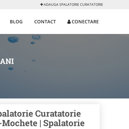
ADAUGA SPALATORIE CURATATORIE
BLOG
CONTACT
CONECTARE
CANI
palatorie Curatatorie
-Mochete | Spalatorie