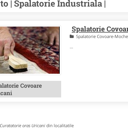
to | Spalatorie Industriala |
Spalatorie Covoa
Spalatorie Covoare-Moch
...
alatorie Covoare
icani
 Curatatorie oras Uricani
din localitatile