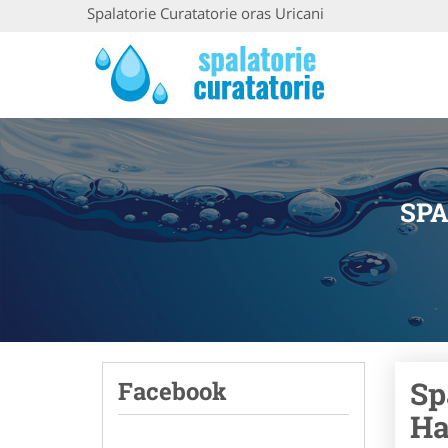
Spalatorie Curatatorie oras Uricani
SPA
Sp
Facebook
Ha