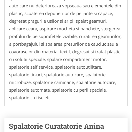
auto care nu deterioreaza vopseaua sau elementele din
plastic, scoaterea depunerilor de pe jante si capace,
degresat pragurile usilor si aripi, spalat geamuri,
aplicare ceara, aspirare mocheta si banchete, stergerea
prafului de pe suprafetele vizibile, curatirea geamurilor,
a portbagajului si spalarea presurilor de cauciuc sau a
covoraselor din material textil, degresat si tratat plastic
cu solutii speciale, spalare compartiment motor,
spalatorie self service, spalatorie autoutilitare,
spalatorie tir-uri, spalatorie autocare, spalatorie
microbuze, spalatorie camioane, spalatorie autocare,
spalatorie automata, spalatorie cu perii speciale,
spalatorie cu fise etc.
Spalatorie Curatatorie Anina