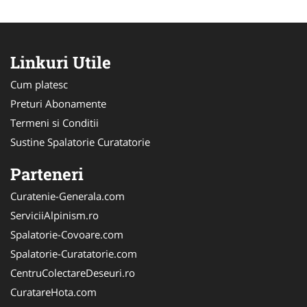
Linkuri Utile
Cum platesc
Preturi Abonamente
Termeni si Conditii
Sustine Spalatorie Curatatorie
Parteneri
Curatenie-Generala.com
ServiciiAlpinism.ro
Spalatorie-Covoare.com
Spalatorie-Curatatorie.com
CentruColectareDeseuri.ro
CuratareHota.com