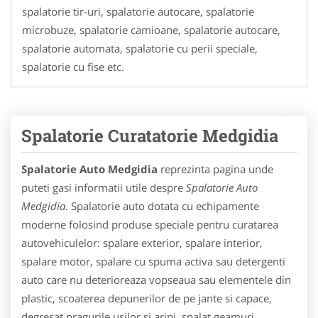
spalatorie tir-uri, spalatorie autocare, spalatorie
microbuze, spalatorie camioane, spalatorie autocare,
spalatorie automata, spalatorie cu perii speciale,
spalatorie cu fise etc.
Spalatorie Curatatorie Medgidia
Spalatorie Auto Medgidia
reprezinta pagina unde
puteti gasi informatii utile despre
Spalatorie Auto
Medgidia
. Spalatorie auto dotata cu echipamente
moderne folosind produse speciale pentru curatarea
autovehiculelor: spalare exterior, spalare interior,
spalare motor, spalare cu spuma activa sau detergenti
auto care nu deterioreaza vopseaua sau elementele din
plastic, scoaterea depunerilor de pe jante si capace,
degresat pragurile usilor si aripi, spalat geamuri,