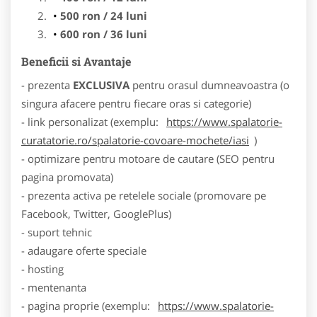
500 ron / 24 luni
600 ron / 36 luni
Beneficii si Avantaje
- prezenta
EXCLUSIVA
pentru orasul dumneavoastra (o
singura afacere pentru fiecare oras si categorie)
- link personalizat (exemplu:
https://www.spalatorie-
curatatorie.ro/spalatorie-covoare-mochete/iasi
)
- optimizare pentru motoare de cautare (SEO pentru
pagina promovata)
- prezenta activa pe retelele sociale (promovare pe
Facebook, Twitter, GooglePlus)
- suport tehnic
- adaugare oferte speciale
- hosting
- mentenanta
- pagina proprie (exemplu:
https://www.spalatorie-