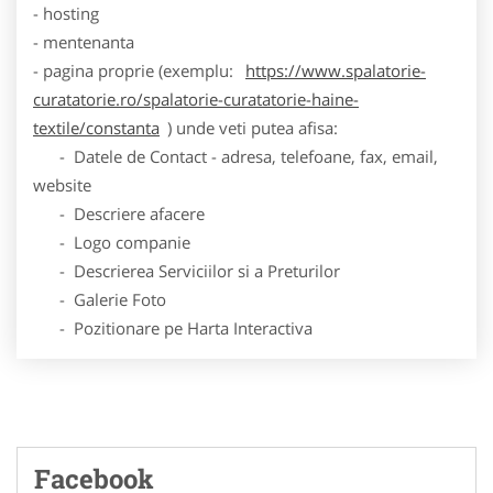
- hosting
- mentenanta
- pagina proprie (exemplu:
https://www.spalatorie-
curatatorie.ro/spalatorie-curatatorie-haine-
textile/constanta
) unde veti putea afisa:
- Datele de Contact - adresa, telefoane, fax, email,
website
- Descriere afacere
- Logo companie
- Descrierea Serviciilor si a Preturilor
- Galerie Foto
- Pozitionare pe Harta Interactiva
Facebook