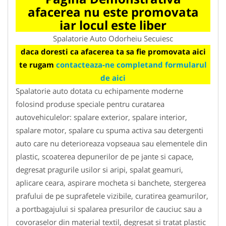
afacerea nu este promovata
iar locul este liber
Spalatorie Auto Odorheiu Secuiesc
daca doresti ca afacerea ta sa fie promovata aici
te rugam
contacteaza-ne completand formularul
de aici
Spalatorie auto dotata cu echipamente moderne
folosind produse speciale pentru curatarea
autovehiculelor: spalare exterior, spalare interior,
spalare motor, spalare cu spuma activa sau detergenti
auto care nu deterioreaza vopseaua sau elementele din
plastic, scoaterea depunerilor de pe jante si capace,
degresat pragurile usilor si aripi, spalat geamuri,
aplicare ceara, aspirare mocheta si banchete, stergerea
prafului de pe suprafetele vizibile, curatirea geamurilor,
a portbagajului si spalarea presurilor de cauciuc sau a
covoraselor din material textil, degresat si tratat plastic