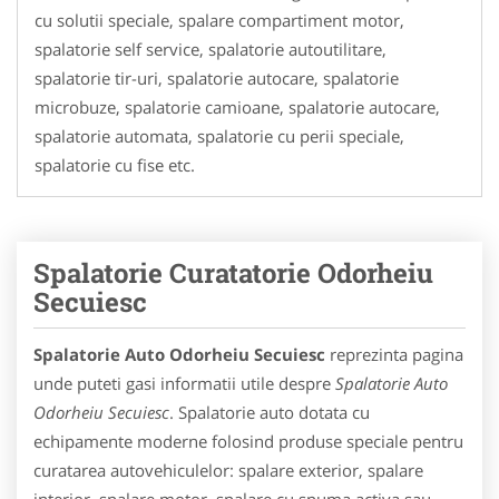
cu solutii speciale, spalare compartiment motor,
spalatorie self service, spalatorie autoutilitare,
spalatorie tir-uri, spalatorie autocare, spalatorie
microbuze, spalatorie camioane, spalatorie autocare,
spalatorie automata, spalatorie cu perii speciale,
spalatorie cu fise etc.
Spalatorie Curatatorie Odorheiu
Secuiesc
Spalatorie Auto Odorheiu Secuiesc
reprezinta pagina
unde puteti gasi informatii utile despre
Spalatorie Auto
Odorheiu Secuiesc
. Spalatorie auto dotata cu
echipamente moderne folosind produse speciale pentru
curatarea autovehiculelor: spalare exterior, spalare
interior, spalare motor, spalare cu spuma activa sau