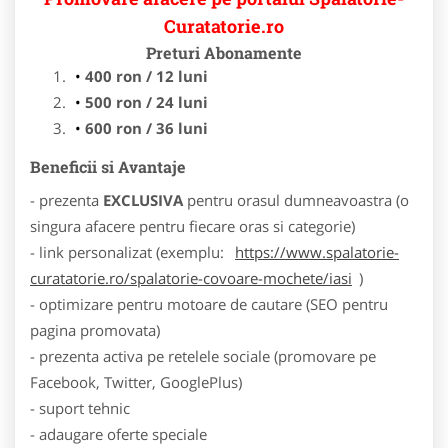
Curatatorie.ro
Preturi Abonamente
400 ron / 12 luni
500 ron / 24 luni
600 ron / 36 luni
Beneficii si Avantaje
- prezenta
EXCLUSIVA
pentru orasul dumneavoastra (o
singura afacere pentru fiecare oras si categorie)
- link personalizat (exemplu:
https://www.spalatorie-
curatatorie.ro/spalatorie-covoare-mochete/iasi
)
- optimizare pentru motoare de cautare (SEO pentru
pagina promovata)
- prezenta activa pe retelele sociale (promovare pe
Facebook, Twitter, GooglePlus)
- suport tehnic
- adaugare oferte speciale