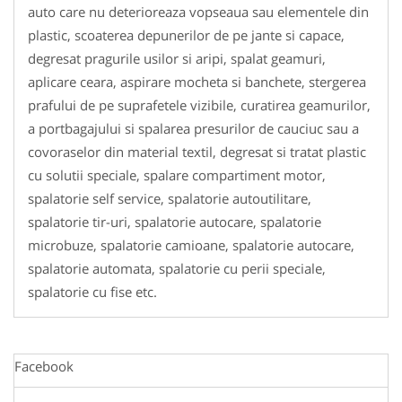
auto care nu deterioreaza vopseaua sau elementele din
plastic, scoaterea depunerilor de pe jante si capace,
degresat pragurile usilor si aripi, spalat geamuri,
aplicare ceara, aspirare mocheta si banchete, stergerea
prafului de pe suprafetele vizibile, curatirea geamurilor,
a portbagajului si spalarea presurilor de cauciuc sau a
covoraselor din material textil, degresat si tratat plastic
cu solutii speciale, spalare compartiment motor,
spalatorie self service, spalatorie autoutilitare,
spalatorie tir-uri, spalatorie autocare, spalatorie
microbuze, spalatorie camioane, spalatorie autocare,
spalatorie automata, spalatorie cu perii speciale,
spalatorie cu fise etc.
Facebook