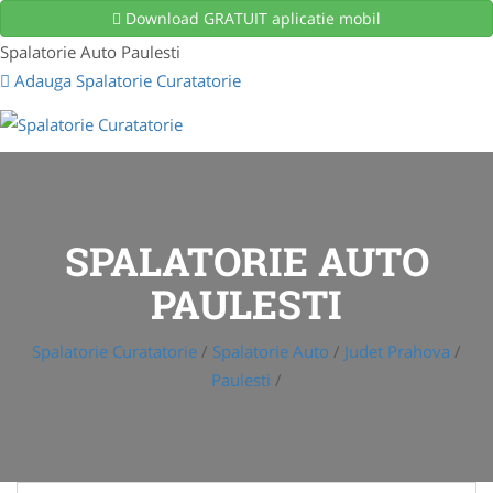
Download GRATUIT aplicatie mobil
Spalatorie Auto Paulesti
Adauga Spalatorie Curatatorie
SPALATORIE AUTO
PAULESTI
Spalatorie Curatatorie
/
Spalatorie Auto
/
Judet Prahova
/
Paulesti
/