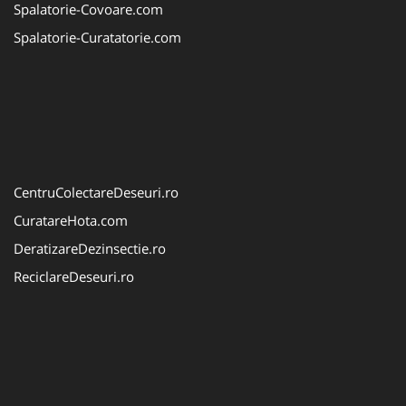
Spalatorie-Covoare.com
Spalatorie-Curatatorie.com
CentruColectareDeseuri.ro
CuratareHota.com
DeratizareDezinsectie.ro
ReciclareDeseuri.ro