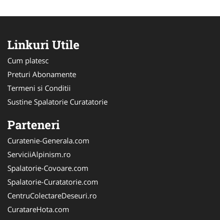
Linkuri Utile
Cum platesc
Preturi Abonamente
Termeni si Conditii
Sustine Spalatorie Curatatorie
Parteneri
Curatenie-Generala.com
ServiciiAlpinism.ro
Spalatorie-Covoare.com
Spalatorie-Curatatorie.com
CentruColectareDeseuri.ro
CuratareHota.com