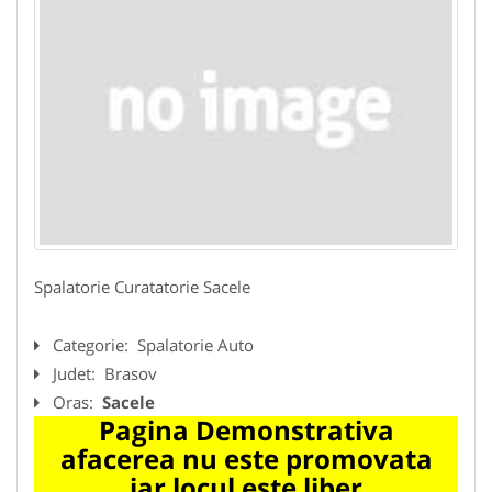
Spalatorie Curatatorie Sacele
Categorie:
Spalatorie Auto
Judet:
Brasov
Oras:
Sacele
Pagina Demonstrativa
afacerea nu este promovata
iar locul este liber