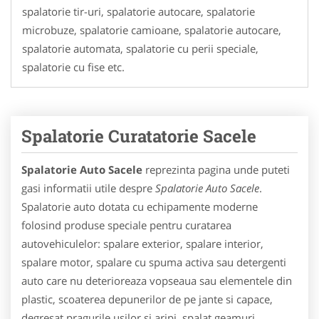
spalatorie tir-uri, spalatorie autocare, spalatorie
microbuze, spalatorie camioane, spalatorie autocare,
spalatorie automata, spalatorie cu perii speciale,
spalatorie cu fise etc.
Spalatorie Curatatorie Sacele
Spalatorie Auto Sacele
reprezinta pagina unde puteti
gasi informatii utile despre
Spalatorie Auto Sacele
.
Spalatorie auto dotata cu echipamente moderne
folosind produse speciale pentru curatarea
autovehiculelor: spalare exterior, spalare interior,
spalare motor, spalare cu spuma activa sau detergenti
auto care nu deterioreaza vopseaua sau elementele din
plastic, scoaterea depunerilor de pe jante si capace,
degresat pragurile usilor si aripi, spalat geamuri,