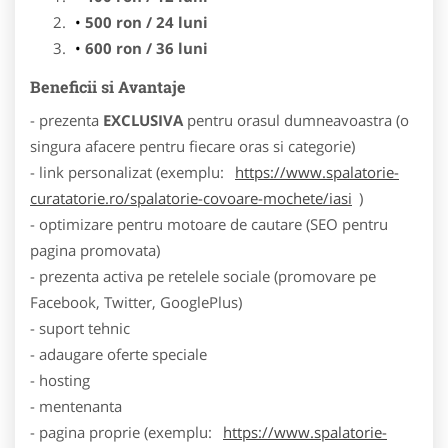
500 ron / 24 luni
600 ron / 36 luni
Beneficii si Avantaje
- prezenta
EXCLUSIVA
pentru orasul dumneavoastra (o
singura afacere pentru fiecare oras si categorie)
- link personalizat (exemplu:
https://www.spalatorie-
curatatorie.ro/spalatorie-covoare-mochete/iasi
)
- optimizare pentru motoare de cautare (SEO pentru
pagina promovata)
- prezenta activa pe retelele sociale (promovare pe
Facebook, Twitter, GooglePlus)
- suport tehnic
- adaugare oferte speciale
- hosting
- mentenanta
- pagina proprie (exemplu:
https://www.spalatorie-