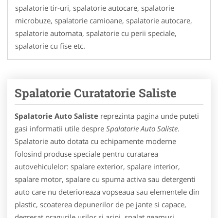
spalatorie tir-uri, spalatorie autocare, spalatorie
microbuze, spalatorie camioane, spalatorie autocare,
spalatorie automata, spalatorie cu perii speciale,
spalatorie cu fise etc.
Spalatorie Curatatorie Saliste
Spalatorie Auto Saliste
reprezinta pagina unde puteti
gasi informatii utile despre
Spalatorie Auto Saliste
.
Spalatorie auto dotata cu echipamente moderne
folosind produse speciale pentru curatarea
autovehiculelor: spalare exterior, spalare interior,
spalare motor, spalare cu spuma activa sau detergenti
auto care nu deterioreaza vopseaua sau elementele din
plastic, scoaterea depunerilor de pe jante si capace,
degresat pragurile usilor si aripi, spalat geamuri,