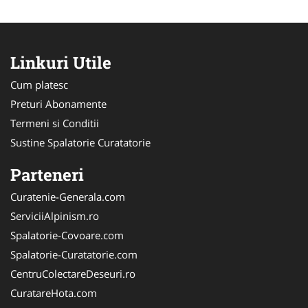
Linkuri Utile
Cum platesc
Preturi Abonamente
Termeni si Conditii
Sustine Spalatorie Curatatorie
Parteneri
Curatenie-Generala.com
ServiciiAlpinism.ro
Spalatorie-Covoare.com
Spalatorie-Curatatorie.com
CentruColectareDeseuri.ro
CuratareHota.com