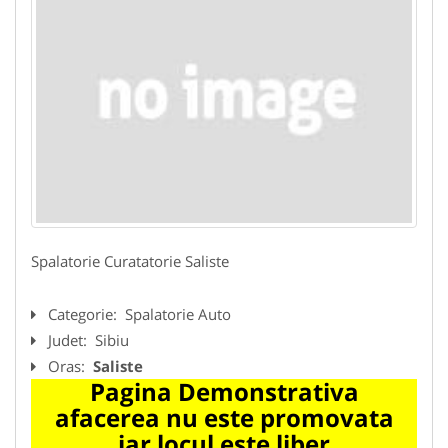
Spalatorie Curatatorie Saliste
Categorie:
Spalatorie Auto
Judet:
Sibiu
Oras:
Saliste
Pagina Demonstrativa
afacerea nu este promovata
iar locul este liber