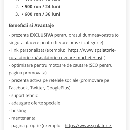
500 ron / 24 luni
600 ron / 36 luni
Beneficii si Avantaje
- prezenta
EXCLUSIVA
pentru orasul dumneavoastra (o
singura afacere pentru fiecare oras si categorie)
- link personalizat (exemplu:
https://www.spalatorie-
curatatorie.ro/spalatorie-covoare-mochete/iasi
)
- optimizare pentru motoare de cautare (SEO pentru
pagina promovata)
- prezenta activa pe retelele sociale (promovare pe
Facebook, Twitter, GooglePlus)
- suport tehnic
- adaugare oferte speciale
- hosting
- mentenanta
- pagina proprie (exemplu:
https://www.spalatorie-