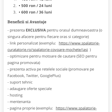
500 ron / 24 luni
600 ron / 36 luni
Beneficii si Avantaje
- prezenta
EXCLUSIVA
pentru orasul dumneavoastra (o
singura afacere pentru fiecare oras si categorie)
- link personalizat (exemplu:
https://www.spalatorie-
curatatorie.ro/spalatorie-covoare-mochete/iasi
)
- optimizare pentru motoare de cautare (SEO pentru
pagina promovata)
- prezenta activa pe retelele sociale (promovare pe
Facebook, Twitter, GooglePlus)
- suport tehnic
- adaugare oferte speciale
- hosting
- mentenanta
- pagina proprie (exemplu:
https://www.spalatorie-