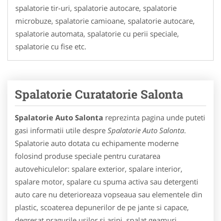
spalatorie tir-uri, spalatorie autocare, spalatorie
microbuze, spalatorie camioane, spalatorie autocare,
spalatorie automata, spalatorie cu perii speciale,
spalatorie cu fise etc.
Spalatorie Curatatorie Salonta
Spalatorie Auto Salonta
reprezinta pagina unde puteti
gasi informatii utile despre
Spalatorie Auto Salonta
.
Spalatorie auto dotata cu echipamente moderne
folosind produse speciale pentru curatarea
autovehiculelor: spalare exterior, spalare interior,
spalare motor, spalare cu spuma activa sau detergenti
auto care nu deterioreaza vopseaua sau elementele din
plastic, scoaterea depunerilor de pe jante si capace,
degresat pragurile usilor si aripi, spalat geamuri,