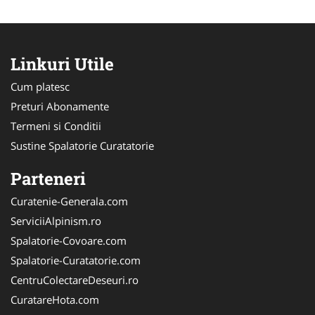
Linkuri Utile
Cum platesc
Preturi Abonamente
Termeni si Conditii
Sustine Spalatorie Curatatorie
Parteneri
Curatenie-Generala.com
ServiciiAlpinism.ro
Spalatorie-Covoare.com
Spalatorie-Curatatorie.com
CentruColectareDeseuri.ro
CuratareHota.com