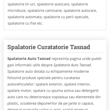
spalatorie tir-uri, spalatorie autocare, spalatorie
microbuze, spalatorie camioane, spalatorie autocare,
spalatorie automata, spalatorie cu perii speciale,
spalatorie cu fise etc.
Spalatorie Curatatorie Tasnad
Spalatorie Auto Tasnad
reprezinta pagina unde puteti
gasi informatii utile despre
Spalatorie Auto Tasnad
.
Spalatorie auto dotata cu echipamente moderne
folosind produse speciale pentru curatarea
autovehiculelor: spalare exterior, spalare interior,
spalare motor, spalare cu spuma activa sau detergenti
auto care nu deterioreaza vopseaua sau elementele din
plastic, scoaterea depunerilor de pe jante si capace,
degresat pragurile usilor si aripi, spalat geamuri,