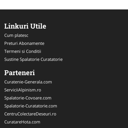
Linkuri Utile
Cum platesc
Preturi Abonamente
Termeni si Conditii
Sustine Spalatorie Curatatorie
Parteneri
Curatenie-Generala.com
ServiciiAlpinism.ro
Spalatorie-Covoare.com
Spalatorie-Curatatorie.com
CentruColectareDeseuri.ro
CuratareHota.com