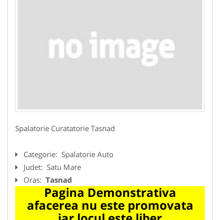
Spalatorie Curatatorie Tasnad
Categorie:
Spalatorie Auto
Judet:
Satu Mare
Oras:
Tasnad
Pagina Demonstrativa
afacerea nu este promovata
iar locul este liber