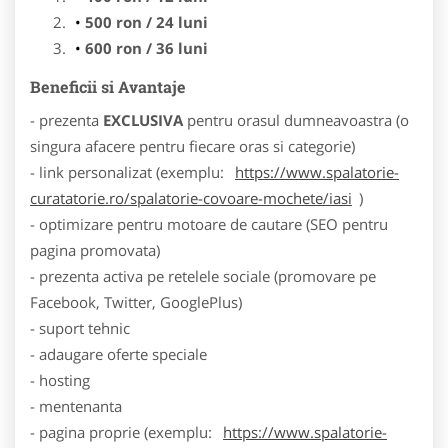
500 ron / 24 luni
600 ron / 36 luni
Beneficii si Avantaje
- prezenta
EXCLUSIVA
pentru orasul dumneavoastra (o
singura afacere pentru fiecare oras si categorie)
- link personalizat (exemplu:
https://www.spalatorie-
curatatorie.ro/spalatorie-covoare-mochete/iasi
)
- optimizare pentru motoare de cautare (SEO pentru
pagina promovata)
- prezenta activa pe retelele sociale (promovare pe
Facebook, Twitter, GooglePlus)
- suport tehnic
- adaugare oferte speciale
- hosting
- mentenanta
- pagina proprie (exemplu:
https://www.spalatorie-