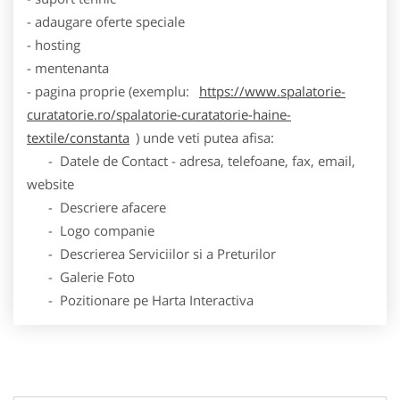
- adaugare oferte speciale
- hosting
- mentenanta
- pagina proprie (exemplu:
https://www.spalatorie-
curatatorie.ro/spalatorie-curatatorie-haine-
textile/constanta
) unde veti putea afisa:
- Datele de Contact - adresa, telefoane, fax, email,
website
- Descriere afacere
- Logo companie
- Descrierea Serviciilor si a Preturilor
- Galerie Foto
- Pozitionare pe Harta Interactiva