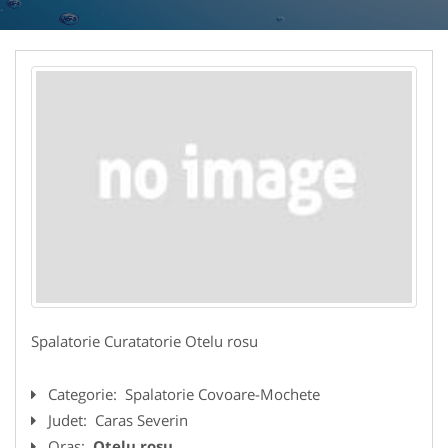
Spalatorie Curatatorie Otelu rosu
Categorie:
Spalatorie Covoare-Mochete
Judet:
Caras Severin
Oras:
Otelu rosu