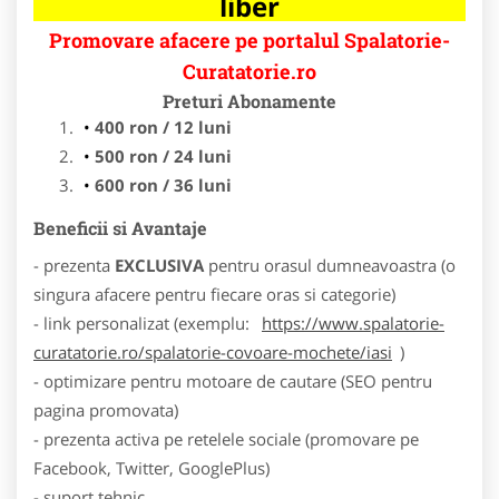
liber
Promovare afacere pe portalul Spalatorie-
Curatatorie.ro
Preturi Abonamente
400 ron / 12 luni
500 ron / 24 luni
600 ron / 36 luni
Beneficii si Avantaje
- prezenta
EXCLUSIVA
pentru orasul dumneavoastra (o
singura afacere pentru fiecare oras si categorie)
- link personalizat (exemplu:
https://www.spalatorie-
curatatorie.ro/spalatorie-covoare-mochete/iasi
)
- optimizare pentru motoare de cautare (SEO pentru
pagina promovata)
- prezenta activa pe retelele sociale (promovare pe
Facebook, Twitter, GooglePlus)
- suport tehnic