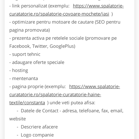
- link personalizat (exemplu:
https://www.spalatorie-
curatatorie.ro/spalatorie-covoare-mochete/iasi
)
- optimizare pentru motoare de cautare (SEO pentru
pagina promovata)
- prezenta activa pe retelele sociale (promovare pe
Facebook, Twitter, GooglePlus)
- suport tehnic
- adaugare oferte speciale
- hosting
- mentenanta
- pagina proprie (exemplu:
https://www.spalatorie-
curatatorie.ro/spalatorie-curatatorie-haine-
textile/constanta
) unde veti putea afisa:
- Datele de Contact - adresa, telefoane, fax, email,
website
- Descriere afacere
- Logo companie