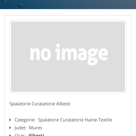
Spalatorie Curatatorie Albesti
Categorie:
Spalatorie Curatatorie Haine-Textile
Judet:
Mures
Oras:
Albesti