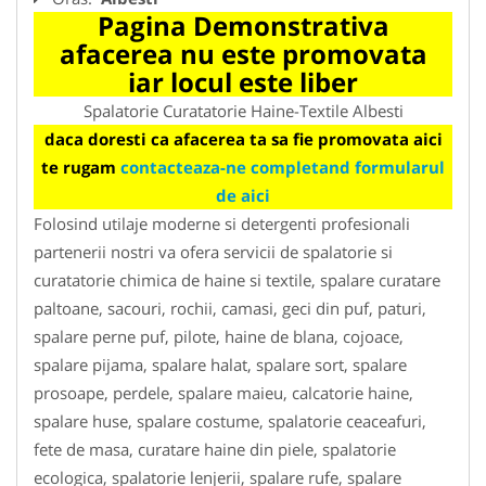
Pagina Demonstrativa
afacerea nu este promovata
iar locul este liber
Spalatorie Curatatorie Haine-Textile Albesti
daca doresti ca afacerea ta sa fie promovata aici
te rugam
contacteaza-ne completand formularul
de aici
Folosind utilaje moderne si detergenti profesionali
partenerii nostri va ofera servicii de spalatorie si
curatatorie chimica de haine si textile, spalare curatare
paltoane, sacouri, rochii, camasi, geci din puf, paturi,
spalare perne puf, pilote, haine de blana, cojoace,
spalare pijama, spalare halat, spalare sort, spalare
prosoape, perdele, spalare maieu, calcatorie haine,
spalare huse, spalare costume, spalatorie ceaceafuri,
fete de masa, curatare haine din piele, spalatorie
ecologica, spalatorie lenjerii, spalare rufe, spalare