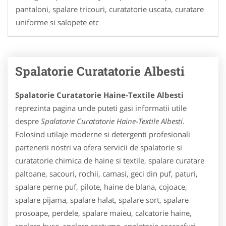
pantaloni, spalare tricouri, curatatorie uscata, curatare
uniforme si salopete etc
Spalatorie Curatatorie Albesti
Spalatorie Curatatorie Haine-Textile Albesti
reprezinta pagina unde puteti gasi informatii utile
despre
Spalatorie Curatatorie Haine-Textile Albesti
.
Folosind utilaje moderne si detergenti profesionali
partenerii nostri va ofera servicii de spalatorie si
curatatorie chimica de haine si textile, spalare curatare
paltoane, sacouri, rochii, camasi, geci din puf, paturi,
spalare perne puf, pilote, haine de blana, cojoace,
spalare pijama, spalare halat, spalare sort, spalare
prosoape, perdele, spalare maieu, calcatorie haine,
spalare huse, spalare costume, spalatorie ceaceafuri,