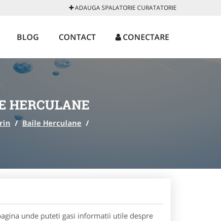
ADAUGA SPALATORIE CURATATORIE
BLOG
CONTACT
CONECTARE
LE HERCULANE
rin
/
Baile Herculane
/
agina unde puteti gasi informatii utile despre