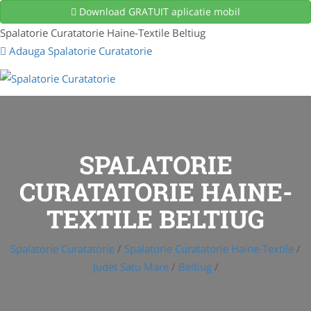
Download GRATUIT aplicatie mobil
Spalatorie Curatatorie Haine-Textile Beltiug
Adauga Spalatorie Curatatorie
SPALATORIE
CURATATORIE HAINE-
TEXTILE BELTIUG
Spalatorie Curatatorie
/
Spalatorie Curatatorie Haine-Textile
/
Judet Satu Mare
/
Beltiug
/