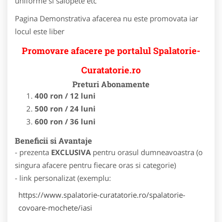
uniforme si salopete etc
Pagina Demonstrativa afacerea nu este promovata iar
locul este liber
Promovare afacere pe portalul Spalatorie-
Curatatorie.ro
Preturi Abonamente
400 ron / 12 luni
500 ron / 24 luni
600 ron / 36 luni
Beneficii si Avantaje
- prezenta
EXCLUSIVA
pentru orasul dumneavoastra (o
singura afacere pentru fiecare oras si categorie)
- link personalizat (exemplu:
https://www.spalatorie-curatatorie.ro/spalatorie-
covoare-mochete/iasi