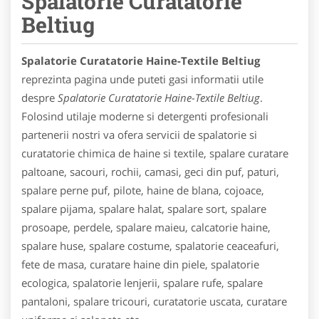
Spalatorie Curatatorie
Beltiug
Spalatorie Curatatorie Haine-Textile Beltiug
reprezinta pagina unde puteti gasi informatii utile
despre
Spalatorie Curatatorie Haine-Textile Beltiug
.
Folosind utilaje moderne si detergenti profesionali
partenerii nostri va ofera servicii de spalatorie si
curatatorie chimica de haine si textile, spalare curatare
paltoane, sacouri, rochii, camasi, geci din puf, paturi,
spalare perne puf, pilote, haine de blana, cojoace,
spalare pijama, spalare halat, spalare sort, spalare
prosoape, perdele, spalare maieu, calcatorie haine,
spalare huse, spalare costume, spalatorie ceaceafuri,
fete de masa, curatare haine din piele, spalatorie
ecologica, spalatorie lenjerii, spalare rufe, spalare
pantaloni, spalare tricouri, curatatorie uscata, curatare