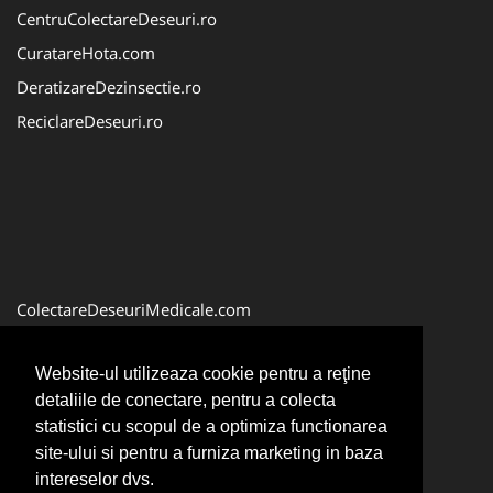
CentruColectareDeseuri.ro
CuratareHota.com
DeratizareDezinsectie.ro
ReciclareDeseuri.ro
ColectareDeseuriMedicale.com
FirmaDeratizare.ro
Website-ul utilizeaza cookie pentru a reţine
Service-Reparatii.com
detaliile de conectare, pentru a colecta
Servicii-DDD.com
statistici cu scopul de a optimiza functionarea
site-ului si pentru a furniza marketing in baza
intereselor dvs.