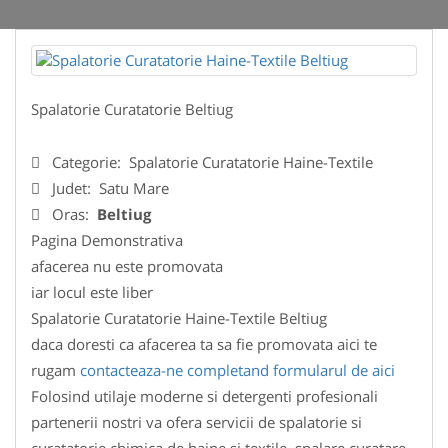
Spalatorie Curatatorie Beltiug
Categorie:
Spalatorie Curatatorie Haine-Textile
Judet:
Satu Mare
Oras:
Beltiug
Pagina Demonstrativa
afacerea nu este promovata
iar locul este liber
Spalatorie Curatatorie Haine-Textile Beltiug
daca doresti ca afacerea ta sa fie promovata aici te
rugam
contacteaza-ne completand formularul de aici
Folosind utilaje moderne si detergenti profesionali
partenerii nostri va ofera servicii de spalatorie si
curatatorie chimica de haine si textile, spalare curatare