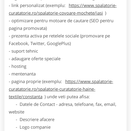
- link personalizat (exemplu:
https://www.spalatorie-
curatatorie.ro/spalatorie-covoare-mochete/iasi
)
- optimizare pentru motoare de cautare (SEO pentru
pagina promovata)
- prezenta activa pe retelele sociale (promovare pe
Facebook, Twitter, GooglePlus)
- suport tehnic
- adaugare oferte speciale
- hosting
- mentenanta
- pagina proprie (exemplu:
https://www.spalatorie-
curatatorie.ro/spalatorie-curatatorie-haine-
textile/constanta
) unde veti putea afisa:
- Datele de Contact - adresa, telefoane, fax, email,
website
- Descriere afacere
- Logo companie