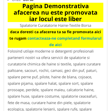
Pagina Demonstrativa
afacerea nu este promovata
iar locul este liber
Spalatorie Curatatorie Haine-Textile Borsa
daca doresti ca afacerea ta sa fie promovata aici
te rugam
contacteaza-ne completand formularul
de aici
Folosind utilaje moderne si detergenti profesionali
partenerii nostri va ofera servicii de spalatorie si
curatatorie chimica de haine si textile, spalare curatare
paltoane, sacouri, rochii, camasi, geci din puf, paturi,
spalare perne puf, pilote, haine de blana, cojoace,
spalare pijama, spalare halat, spalare sort, spalare
prosoape, perdele, spalare maieu, calcatorie haine,
spalare huse, spalare costume, spalatorie ceaceafuri,
fete de masa, curatare haine din piele, spalatorie
ecologica, spalatorie lenjerii, spalare rufe, spalare