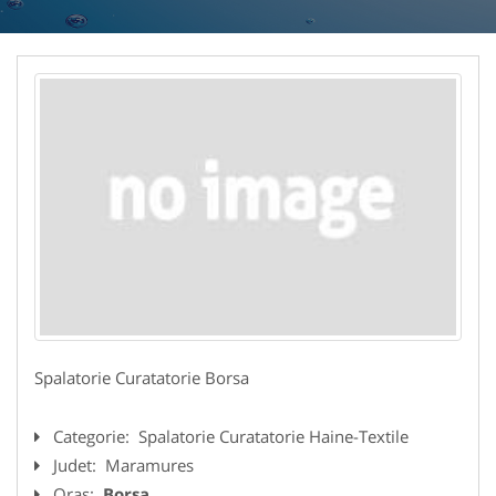
Spalatorie Curatatorie Borsa
Categorie:
Spalatorie Curatatorie Haine-Textile
Judet:
Maramures
Oras:
Borsa