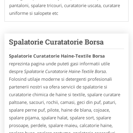
pantaloni, spalare tricouri, curatatorie uscata, curatare
uniforme si salopete etc
Spalatorie Curatatorie Borsa
Spalatorie Curatatorie Haine-Textile Borsa
reprezinta pagina unde puteti gasi informatii utile
despre
Spalatorie Curatatorie Haine-Textile Borsa
.
Folosind utilaje moderne si detergenti profesionali
partenerii nostri va ofera servicii de spalatorie si
curatatorie chimica de haine si textile, spalare curatare
paltoane, sacouri, rochii, camasi, geci din puf, paturi,
spalare perne puf, pilote, haine de blana, cojoace,
spalare pijama, spalare halat, spalare sort, spalare
prosoape, perdele, spalare maieu, calcatorie haine,
spalare huse, spalare costume, spalatorie ceaceafuri,