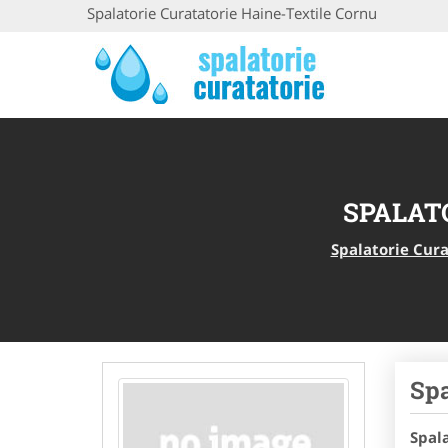
Spalatorie Curatatorie Haine-Textile Cornu
SPALAT
Spalatorie Cura
Spa
Spal