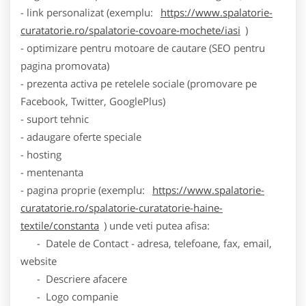
- link personalizat (exemplu:
https://www.spalatorie-
curatatorie.ro/spalatorie-covoare-mochete/iasi
)
- optimizare pentru motoare de cautare (SEO pentru
pagina promovata)
- prezenta activa pe retelele sociale (promovare pe
Facebook, Twitter, GooglePlus)
- suport tehnic
- adaugare oferte speciale
- hosting
- mentenanta
- pagina proprie (exemplu:
https://www.spalatorie-
curatatorie.ro/spalatorie-curatatorie-haine-
textile/constanta
) unde veti putea afisa:
- Datele de Contact - adresa, telefoane, fax, email,
website
- Descriere afacere
- Logo companie