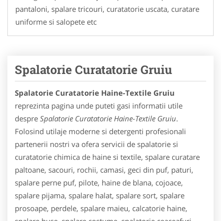
pantaloni, spalare tricouri, curatatorie uscata, curatare
uniforme si salopete etc
Spalatorie Curatatorie Gruiu
Spalatorie Curatatorie Haine-Textile Gruiu
reprezinta pagina unde puteti gasi informatii utile
despre
Spalatorie Curatatorie Haine-Textile Gruiu
.
Folosind utilaje moderne si detergenti profesionali
partenerii nostri va ofera servicii de spalatorie si
curatatorie chimica de haine si textile, spalare curatare
paltoane, sacouri, rochii, camasi, geci din puf, paturi,
spalare perne puf, pilote, haine de blana, cojoace,
spalare pijama, spalare halat, spalare sort, spalare
prosoape, perdele, spalare maieu, calcatorie haine,
spalare huse, spalare costume, spalatorie ceaceafuri,