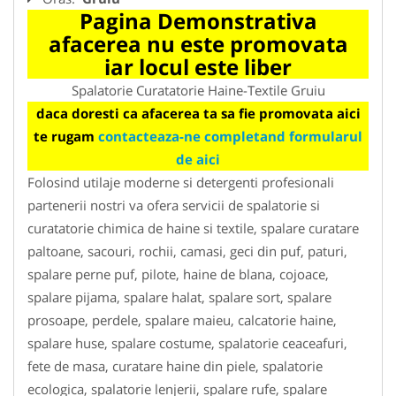
Pagina Demonstrativa
afacerea nu este promovata
iar locul este liber
Spalatorie Curatatorie Haine-Textile Gruiu
daca doresti ca afacerea ta sa fie promovata aici
te rugam
contacteaza-ne completand formularul
de aici
Folosind utilaje moderne si detergenti profesionali
partenerii nostri va ofera servicii de spalatorie si
curatatorie chimica de haine si textile, spalare curatare
paltoane, sacouri, rochii, camasi, geci din puf, paturi,
spalare perne puf, pilote, haine de blana, cojoace,
spalare pijama, spalare halat, spalare sort, spalare
prosoape, perdele, spalare maieu, calcatorie haine,
spalare huse, spalare costume, spalatorie ceaceafuri,
fete de masa, curatare haine din piele, spalatorie
ecologica, spalatorie lenjerii, spalare rufe, spalare