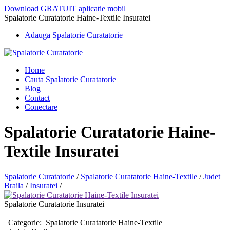
Download GRATUIT aplicatie mobil
Spalatorie Curatatorie Haine-Textile Insuratei
Adauga Spalatorie Curatatorie
Home
Cauta Spalatorie Curatatorie
Blog
Contact
Conectare
Spalatorie Curatatorie Haine-
Textile Insuratei
Spalatorie Curatatorie
/
Spalatorie Curatatorie Haine-Textile
/
Judet
Braila
/
Insuratei
/
Spalatorie Curatatorie Insuratei
Categorie:
Spalatorie Curatatorie Haine-Textile