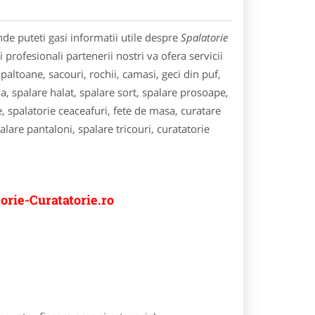
de puteti gasi informatii utile despre
Spalatorie
 profesionali partenerii nostri va ofera servicii
 paltoane, sacouri, rochii, camasi, geci din puf,
a, spalare halat, spalare sort, spalare prosoape,
, spalatorie ceaceafuri, fete de masa, curatare
palare pantaloni, spalare tricouri, curatatorie
orie-Curatatorie.ro
e