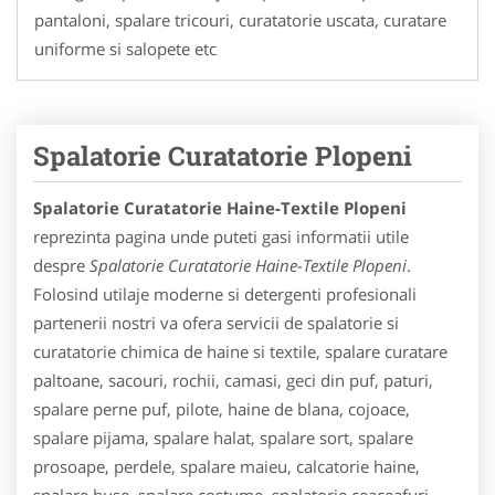
pantaloni, spalare tricouri, curatatorie uscata, curatare
uniforme si salopete etc
Spalatorie Curatatorie Plopeni
Spalatorie Curatatorie Haine-Textile Plopeni
reprezinta pagina unde puteti gasi informatii utile
despre
Spalatorie Curatatorie Haine-Textile Plopeni
.
Folosind utilaje moderne si detergenti profesionali
partenerii nostri va ofera servicii de spalatorie si
curatatorie chimica de haine si textile, spalare curatare
paltoane, sacouri, rochii, camasi, geci din puf, paturi,
spalare perne puf, pilote, haine de blana, cojoace,
spalare pijama, spalare halat, spalare sort, spalare
prosoape, perdele, spalare maieu, calcatorie haine,
spalare huse, spalare costume, spalatorie ceaceafuri,