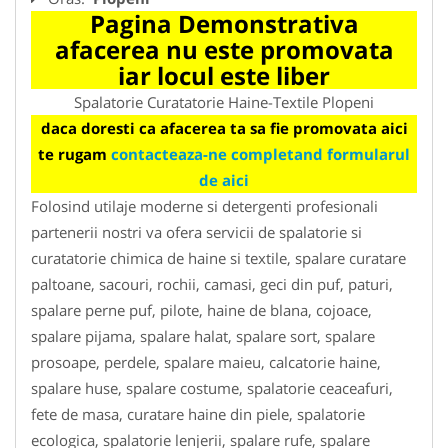
Pagina Demonstrativa
afacerea nu este promovata
iar locul este liber
Spalatorie Curatatorie Haine-Textile Plopeni
daca doresti ca afacerea ta sa fie promovata aici
te rugam
contacteaza-ne completand formularul
de aici
Folosind utilaje moderne si detergenti profesionali
partenerii nostri va ofera servicii de spalatorie si
curatatorie chimica de haine si textile, spalare curatare
paltoane, sacouri, rochii, camasi, geci din puf, paturi,
spalare perne puf, pilote, haine de blana, cojoace,
spalare pijama, spalare halat, spalare sort, spalare
prosoape, perdele, spalare maieu, calcatorie haine,
spalare huse, spalare costume, spalatorie ceaceafuri,
fete de masa, curatare haine din piele, spalatorie
ecologica, spalatorie lenjerii, spalare rufe, spalare