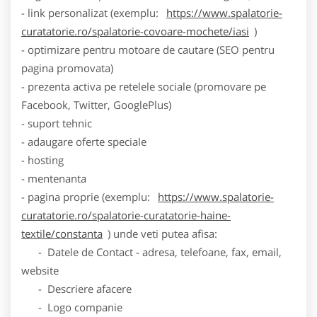
- link personalizat (exemplu:
https://www.spalatorie-
curatatorie.ro/spalatorie-covoare-mochete/iasi
)
- optimizare pentru motoare de cautare (SEO pentru
pagina promovata)
- prezenta activa pe retelele sociale (promovare pe
Facebook, Twitter, GooglePlus)
- suport tehnic
- adaugare oferte speciale
- hosting
- mentenanta
- pagina proprie (exemplu:
https://www.spalatorie-
curatatorie.ro/spalatorie-curatatorie-haine-
textile/constanta
) unde veti putea afisa:
- Datele de Contact - adresa, telefoane, fax, email,
website
- Descriere afacere
- Logo companie