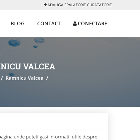
ADAUGA SPALATORIE CURATATORIE
BLOG
CONTACT
CONECTARE
MNICU VALCEA
/
Ramnicu Valcea
/
agina unde puteti gasi informatii utile despre