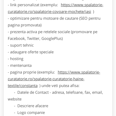
- link personalizat (exemplu:
https://www.spalatorie-
curatatorie.ro/spalatorie-covoare-mochete/iasi
)
- optimizare pentru motoare de cautare (SEO pentru
pagina promovata)
- prezenta activa pe retelele sociale (promovare pe
Facebook, Twitter, GooglePlus)
- suport tehnic
- adaugare oferte speciale
- hosting
- mentenanta
- pagina proprie (exemplu:
https://www.spalatorie-
curatatorie.ro/spalatorie-curatatorie-haine-
textile/constanta
) unde veti putea afisa:
- Datele de Contact - adresa, telefoane, fax, email,
website
- Descriere afacere
- Logo companie