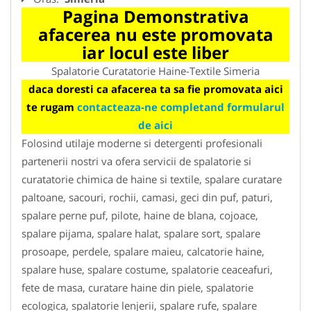
Pagina Demonstrativa
afacerea nu este promovata
iar locul este liber
Spalatorie Curatatorie Haine-Textile Simeria
daca doresti ca afacerea ta sa fie promovata aici
te rugam
contacteaza-ne completand formularul
de aici
Folosind utilaje moderne si detergenti profesionali
partenerii nostri va ofera servicii de spalatorie si
curatatorie chimica de haine si textile, spalare curatare
paltoane, sacouri, rochii, camasi, geci din puf, paturi,
spalare perne puf, pilote, haine de blana, cojoace,
spalare pijama, spalare halat, spalare sort, spalare
prosoape, perdele, spalare maieu, calcatorie haine,
spalare huse, spalare costume, spalatorie ceaceafuri,
fete de masa, curatare haine din piele, spalatorie
ecologica, spalatorie lenjerii, spalare rufe, spalare