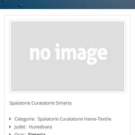
Spalatorie Curatatorie Simeria
Categorie:
Spalatorie Curatatorie Haine-Textile
Judet:
Hunedoara
Oras:
Simeria