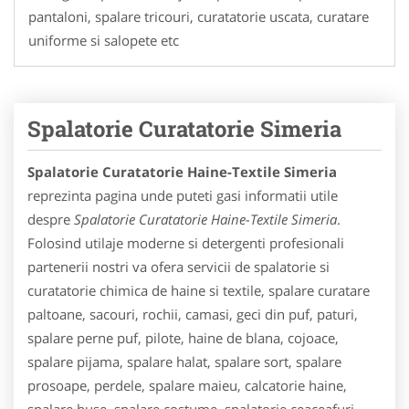
pantaloni, spalare tricouri, curatatorie uscata, curatare
uniforme si salopete etc
Spalatorie Curatatorie Simeria
Spalatorie Curatatorie Haine-Textile Simeria
reprezinta pagina unde puteti gasi informatii utile
despre
Spalatorie Curatatorie Haine-Textile Simeria
.
Folosind utilaje moderne si detergenti profesionali
partenerii nostri va ofera servicii de spalatorie si
curatatorie chimica de haine si textile, spalare curatare
paltoane, sacouri, rochii, camasi, geci din puf, paturi,
spalare perne puf, pilote, haine de blana, cojoace,
spalare pijama, spalare halat, spalare sort, spalare
prosoape, perdele, spalare maieu, calcatorie haine,
spalare huse, spalare costume, spalatorie ceaceafuri,