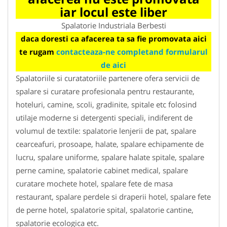
iar locul este liber
Spalatorie Industriala Berbesti
daca doresti ca afacerea ta sa fie promovata aici
te rugam
contacteaza-ne completand formularul
de aici
Spalatoriile si curatatoriile partenere ofera servicii de
spalare si curatare profesionala pentru restaurante,
hoteluri, camine, scoli, gradinite, spitale etc folosind
utilaje moderne si detergenti speciali, indiferent de
volumul de textile: spalatorie lenjerii de pat, spalare
cearceafuri, prosoape, halate, spalare echipamente de
lucru, spalare uniforme, spalare halate spitale, spalare
perne camine, spalatorie cabinet medical, spalare
curatare mochete hotel, spalare fete de masa
restaurant, spalare perdele si draperii hotel, spalare fete
de perne hotel, spalatorie spital, spalatorie cantine,
spalatorie ecologica etc.