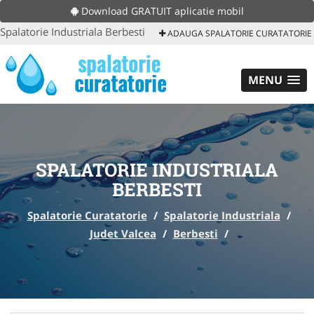
Download GRATUIT aplicatie mobil
Spalatorie Industriala Berbesti
ADAUGA SPALATORIE CURATATORIE
MENU
SPALATORIE INDUSTRIALA
BERBESTI
Spalatorie Curatatorie
/
Spalatorie Industriala
/
Judet Valcea
/
Berbesti
/