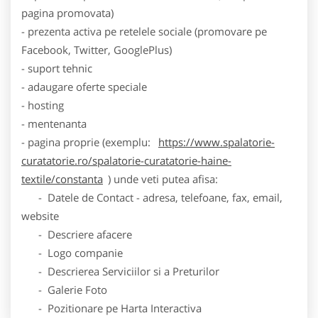
pagina promovata)
- prezenta activa pe retelele sociale (promovare pe
Facebook, Twitter, GooglePlus)
- suport tehnic
- adaugare oferte speciale
- hosting
- mentenanta
- pagina proprie (exemplu:
https://www.spalatorie-
curatatorie.ro/spalatorie-curatatorie-haine-
textile/constanta
) unde veti putea afisa:
- Datele de Contact - adresa, telefoane, fax, email,
website
- Descriere afacere
- Logo companie
- Descrierea Serviciilor si a Preturilor
- Galerie Foto
- Pozitionare pe Harta Interactiva