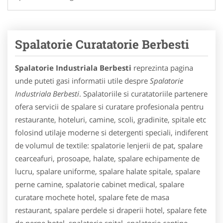
Spalatorie Curatatorie Berbesti
Spalatorie Industriala Berbesti
reprezinta pagina
unde puteti gasi informatii utile despre
Spalatorie
Industriala Berbesti
. Spalatoriile si curatatoriile partenere
ofera servicii de spalare si curatare profesionala pentru
restaurante, hoteluri, camine, scoli, gradinite, spitale etc
folosind utilaje moderne si detergenti speciali, indiferent
de volumul de textile: spalatorie lenjerii de pat, spalare
cearceafuri, prosoape, halate, spalare echipamente de
lucru, spalare uniforme, spalare halate spitale, spalare
perne camine, spalatorie cabinet medical, spalare
curatare mochete hotel, spalare fete de masa
restaurant, spalare perdele si draperii hotel, spalare fete
de perne hotel, spalatorie spital, spalatorie cantine,