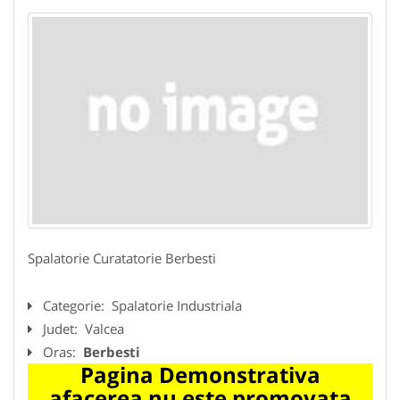
Spalatorie Curatatorie Berbesti
Categorie:
Spalatorie Industriala
Judet:
Valcea
Oras:
Berbesti
Pagina Demonstrativa
afacerea nu este promovata