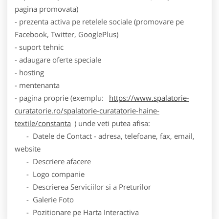
pagina promovata)
- prezenta activa pe retelele sociale (promovare pe
Facebook, Twitter, GooglePlus)
- suport tehnic
- adaugare oferte speciale
- hosting
- mentenanta
- pagina proprie (exemplu:
https://www.spalatorie-
curatatorie.ro/spalatorie-curatatorie-haine-
textile/constanta
) unde veti putea afisa:
- Datele de Contact - adresa, telefoane, fax, email,
website
- Descriere afacere
- Logo companie
- Descrierea Serviciilor si a Preturilor
- Galerie Foto
- Pozitionare pe Harta Interactiva