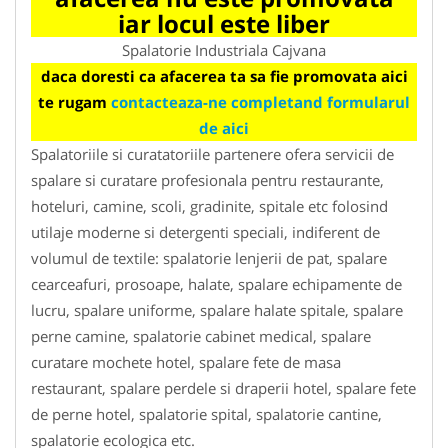
iar locul este liber
Spalatorie Industriala Cajvana
daca doresti ca afacerea ta sa fie promovata aici
te rugam
contacteaza-ne completand formularul
de aici
Spalatoriile si curatatoriile partenere ofera servicii de
spalare si curatare profesionala pentru restaurante,
hoteluri, camine, scoli, gradinite, spitale etc folosind
utilaje moderne si detergenti speciali, indiferent de
volumul de textile: spalatorie lenjerii de pat, spalare
cearceafuri, prosoape, halate, spalare echipamente de
lucru, spalare uniforme, spalare halate spitale, spalare
perne camine, spalatorie cabinet medical, spalare
curatare mochete hotel, spalare fete de masa
restaurant, spalare perdele si draperii hotel, spalare fete
de perne hotel, spalatorie spital, spalatorie cantine,
spalatorie ecologica etc.