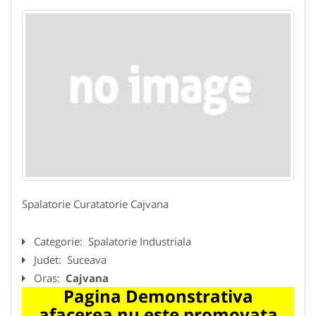
Spalatorie Curatatorie Cajvana
Categorie:
Spalatorie Industriala
Judet:
Suceava
Oras:
Cajvana
Pagina Demonstrativa
afacerea nu este promovata