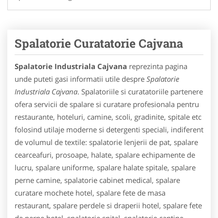
Spalatorie Curatatorie Cajvana
Spalatorie Industriala Cajvana
reprezinta pagina
unde puteti gasi informatii utile despre
Spalatorie
Industriala Cajvana
. Spalatoriile si curatatoriile partenere
ofera servicii de spalare si curatare profesionala pentru
restaurante, hoteluri, camine, scoli, gradinite, spitale etc
folosind utilaje moderne si detergenti speciali, indiferent
de volumul de textile: spalatorie lenjerii de pat, spalare
cearceafuri, prosoape, halate, spalare echipamente de
lucru, spalare uniforme, spalare halate spitale, spalare
perne camine, spalatorie cabinet medical, spalare
curatare mochete hotel, spalare fete de masa
restaurant, spalare perdele si draperii hotel, spalare fete
de perne hotel, spalatorie spital, spalatorie cantine,