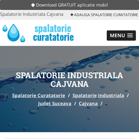
Download GRATUIT aplicatie mobil
Spalatorie Industriala Cajvana
ADAUGA SPALATORIE CURATATORIE
MENU
SPALATORIE INDUSTRIALA
CAJVANA
Spalatorie Curatatorie
/
Spalatorie Industriala
/
Judet Suceava
/
Cajvana
/