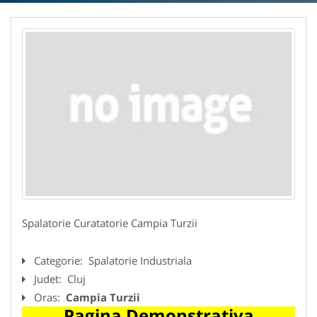
Spalatorie Curatatorie Campia Turzii
Categorie:
Spalatorie Industriala
Judet:
Cluj
Oras:
Campia Turzii
Pagina Demonstrativa