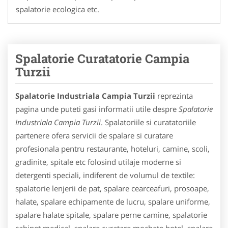
spalatorie ecologica etc.
Spalatorie Curatatorie Campia
Turzii
Spalatorie Industriala Campia Turzii
reprezinta
pagina unde puteti gasi informatii utile despre
Spalatorie
Industriala Campia Turzii
. Spalatoriile si curatatoriile
partenere ofera servicii de spalare si curatare
profesionala pentru restaurante, hoteluri, camine, scoli,
gradinite, spitale etc folosind utilaje moderne si
detergenti speciali, indiferent de volumul de textile:
spalatorie lenjerii de pat, spalare cearceafuri, prosoape,
halate, spalare echipamente de lucru, spalare uniforme,
spalare halate spitale, spalare perne camine, spalatorie
cabinet medical, spalare curatare mochete hotel, spalare