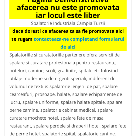
afacerea nu este promovata
iar locul este liber
Spalatorie Industriala Campia Turzii
daca doresti ca afacerea ta sa fie promovata aici
te rugam
contacteaza-ne completand formularul
de aici
Spalatoriile si curatatoriile partenere ofera servicii de
spalare si curatare profesionala pentru restaurante,
hoteluri, camine, scoli, gradinite, spitale etc folosind
utilaje moderne si detergenti speciali, indiferent de
volumul de textile: spalatorie lenjerii de pat, spalare
cearceafuri, prosoape, halate, spalare echipamente de
lucru, spalare uniforme, spalare halate spitale, spalare
perne camine, spalatorie cabinet medical, spalare
curatare mochete hotel, spalare fete de masa
restaurant, spalare perdele si draperii hotel, spalare fete
de perne hotel, spalatorie spital, spalatorie cantine,