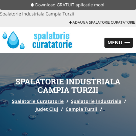
Download GRATUIT aplicatie mobil
Spalatorie Industriala Campia Turzii
ADAUGA SPALATORIE CURATATORIE
MENU
SPALATORIE INDUSTRIALA
CAMPIA TURZII
Spalatorie Curatatorie
/
Spalatorie Industriala
/
Judet Cluj
/
Campia Turzii
/