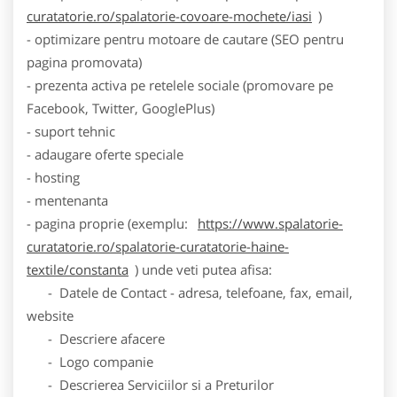
curatatorie.ro/spalatorie-covoare-mochete/iasi
)
- optimizare pentru motoare de cautare (SEO pentru
pagina promovata)
- prezenta activa pe retelele sociale (promovare pe
Facebook, Twitter, GooglePlus)
- suport tehnic
- adaugare oferte speciale
- hosting
- mentenanta
- pagina proprie (exemplu:
https://www.spalatorie-
curatatorie.ro/spalatorie-curatatorie-haine-
textile/constanta
) unde veti putea afisa:
- Datele de Contact - adresa, telefoane, fax, email,
website
- Descriere afacere
- Logo companie
- Descrierea Serviciilor si a Preturilor