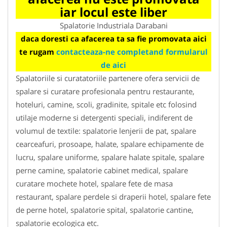
iar locul este liber
Spalatorie Industriala Darabani
daca doresti ca afacerea ta sa fie promovata aici
te rugam
contacteaza-ne completand formularul
de aici
Spalatoriile si curatatoriile partenere ofera servicii de
spalare si curatare profesionala pentru restaurante,
hoteluri, camine, scoli, gradinite, spitale etc folosind
utilaje moderne si detergenti speciali, indiferent de
volumul de textile: spalatorie lenjerii de pat, spalare
cearceafuri, prosoape, halate, spalare echipamente de
lucru, spalare uniforme, spalare halate spitale, spalare
perne camine, spalatorie cabinet medical, spalare
curatare mochete hotel, spalare fete de masa
restaurant, spalare perdele si draperii hotel, spalare fete
de perne hotel, spalatorie spital, spalatorie cantine,
spalatorie ecologica etc.