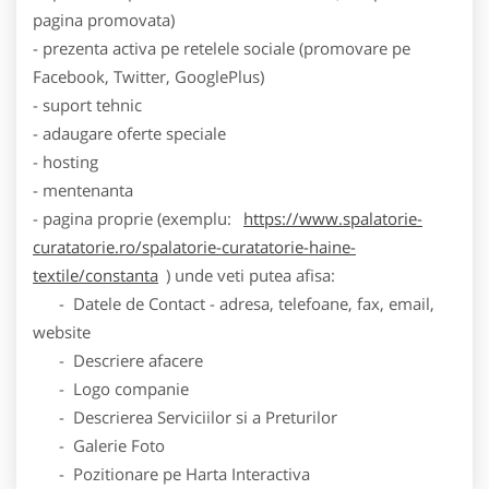
pagina promovata)
- prezenta activa pe retelele sociale (promovare pe
Facebook, Twitter, GooglePlus)
- suport tehnic
- adaugare oferte speciale
- hosting
- mentenanta
- pagina proprie (exemplu:
https://www.spalatorie-
curatatorie.ro/spalatorie-curatatorie-haine-
textile/constanta
) unde veti putea afisa:
- Datele de Contact - adresa, telefoane, fax, email,
website
- Descriere afacere
- Logo companie
- Descrierea Serviciilor si a Preturilor
- Galerie Foto
- Pozitionare pe Harta Interactiva