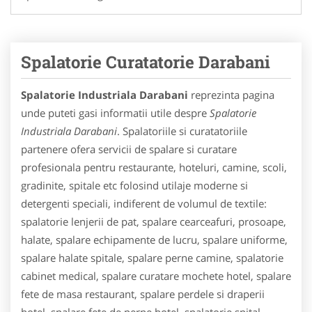
Spalatorie Curatatorie Darabani
Spalatorie Industriala Darabani
reprezinta pagina
unde puteti gasi informatii utile despre
Spalatorie
Industriala Darabani
. Spalatoriile si curatatoriile
partenere ofera servicii de spalare si curatare
profesionala pentru restaurante, hoteluri, camine, scoli,
gradinite, spitale etc folosind utilaje moderne si
detergenti speciali, indiferent de volumul de textile:
spalatorie lenjerii de pat, spalare cearceafuri, prosoape,
halate, spalare echipamente de lucru, spalare uniforme,
spalare halate spitale, spalare perne camine, spalatorie
cabinet medical, spalare curatare mochete hotel, spalare
fete de masa restaurant, spalare perdele si draperii
hotel, spalare fete de perne hotel, spalatorie spital,