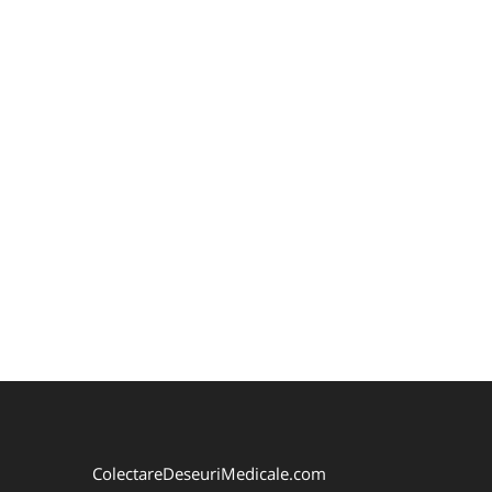
ColectareDeseuriMedicale.com