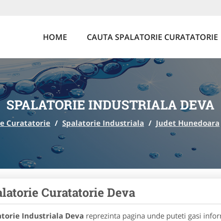
HOME
CAUTA SPALATORIE CURATATORIE
SPALATORIE INDUSTRIALA DEVA
ie Curatatorie
/
Spalatorie Industriala
/
Judet Hunedoara
latorie Curatatorie Deva
atorie Industriala Deva
reprezinta pagina unde puteti gasi infor