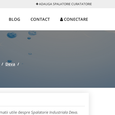
ADAUGA SPALATORIE CURATATORIE
BLOG
CONTACT
CONECTARE
/
Deva
/
matii utile despre
Spalatorie Industriala Deva
.