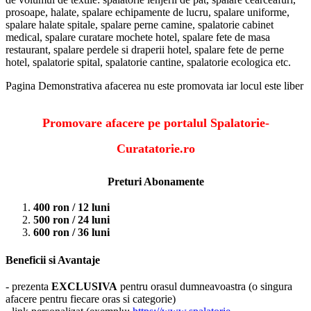
prosoape, halate, spalare echipamente de lucru, spalare uniforme,
spalare halate spitale, spalare perne camine, spalatorie cabinet
medical, spalare curatare mochete hotel, spalare fete de masa
restaurant, spalare perdele si draperii hotel, spalare fete de perne
hotel, spalatorie spital, spalatorie cantine, spalatorie ecologica etc.
Pagina Demonstrativa afacerea nu este promovata iar locul este liber
Promovare afacere pe portalul Spalatorie-
Curatatorie.ro
Preturi Abonamente
400 ron / 12 luni
500 ron / 24 luni
600 ron / 36 luni
Beneficii si Avantaje
- prezenta
EXCLUSIVA
pentru orasul dumneavoastra (o singura
afacere pentru fiecare oras si categorie)