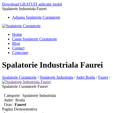
Download GRATUIT aplicatie mobil
Spalatorie Industriala Faurei
Adauga Spalatorie Curatatorie
Home
Cauta Spalatorie Curatatorie
Blog
Contact
Conectare
Spalatorie Industriala Faurei
Spalatorie Curatatorie
/
Spalatorie Industriala
/
Judet Braila
/
Faurei
/
Spalatorie Curatatorie Faurei
Categorie:
Spalatorie Industriala
Judet:
Braila
Oras:
Faurei
Pagina Demonstrativa