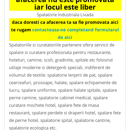
iar locul este liber
Spalatorie Industriala Livada
daca doresti ca afacerea ta sa fie promovata aici
te rugam
contacteaza-ne completand formularul
de aici
Spalatoriile si curatatoriile partenere ofera servicii de
spalare si curatare profesionala pentru restaurante,
hoteluri, camine, scoli, gradinite, spitale etc folosind
utilaje moderne si detergenti speciali, indiferent de
volumul de textile: spalatorie lenjerii de pat, spalare
cearceafuri, prosoape, halate, spalare echipamente de
lucru, spalare uniforme, spalare halate spitale, spalare
perne camine, spalatorie cabinet medical, spalare
curatare mochete hotel, spalare fete de masa
restaurant, spalare perdele si draperii hotel, spalare fete
de perne hotel, spalatorie spital, spalatorie cantine,
spalatorie ecologica etc.