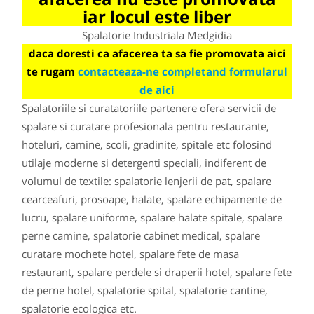
iar locul este liber
Spalatorie Industriala Medgidia
daca doresti ca afacerea ta sa fie promovata aici
te rugam
contacteaza-ne completand formularul
de aici
Spalatoriile si curatatoriile partenere ofera servicii de
spalare si curatare profesionala pentru restaurante,
hoteluri, camine, scoli, gradinite, spitale etc folosind
utilaje moderne si detergenti speciali, indiferent de
volumul de textile: spalatorie lenjerii de pat, spalare
cearceafuri, prosoape, halate, spalare echipamente de
lucru, spalare uniforme, spalare halate spitale, spalare
perne camine, spalatorie cabinet medical, spalare
curatare mochete hotel, spalare fete de masa
restaurant, spalare perdele si draperii hotel, spalare fete
de perne hotel, spalatorie spital, spalatorie cantine,
spalatorie ecologica etc.