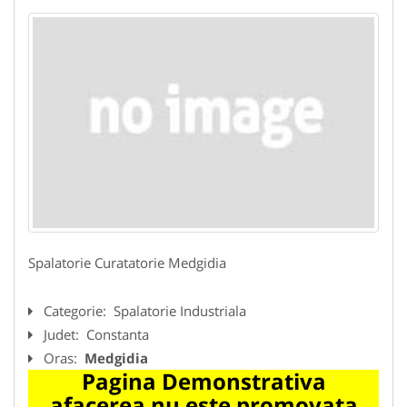
Spalatorie Curatatorie Medgidia
Categorie:
Spalatorie Industriala
Judet:
Constanta
Oras:
Medgidia
Pagina Demonstrativa
afacerea nu este promovata