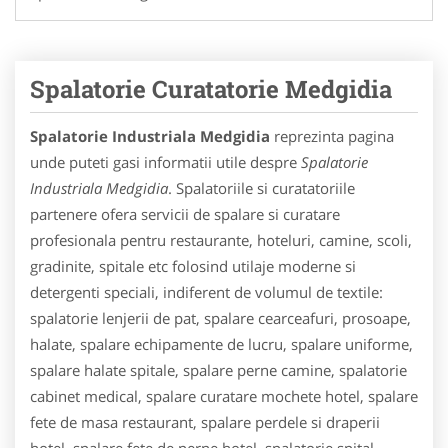
Spalatorie Curatatorie Medgidia
Spalatorie Industriala Medgidia
reprezinta pagina
unde puteti gasi informatii utile despre
Spalatorie
Industriala Medgidia
. Spalatoriile si curatatoriile
partenere ofera servicii de spalare si curatare
profesionala pentru restaurante, hoteluri, camine, scoli,
gradinite, spitale etc folosind utilaje moderne si
detergenti speciali, indiferent de volumul de textile:
spalatorie lenjerii de pat, spalare cearceafuri, prosoape,
halate, spalare echipamente de lucru, spalare uniforme,
spalare halate spitale, spalare perne camine, spalatorie
cabinet medical, spalare curatare mochete hotel, spalare
fete de masa restaurant, spalare perdele si draperii
hotel, spalare fete de perne hotel, spalatorie spital,