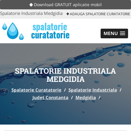
Download GRATUIT aplicatie mobil
Spalatorie Industriala Medgidia
ADAUGA SPALATORIE CURATATORIE
MENU
SPALATORIE INDUSTRIALA
MEDGIDIA
Spalatorie Curatatorie
/
Spalatorie Industriala
/
Judet Constanta
/
Medgidia
/