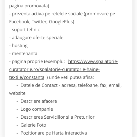
pagina promovata)
- prezenta activa pe retelele sociale (promovare pe
Facebook, Twitter, GooglePlus)
- suport tehnic
- adaugare oferte speciale
- hosting
- mentenanta
- pagina proprie (exemplu:
https://www.spalatorie-
curatatorie.ro/spalatorie-curatatorie-haine-
textile/constanta
) unde veti putea afisa:
- Datele de Contact - adresa, telefoane, fax, email,
website
- Descriere afacere
- Logo companie
- Descrierea Serviciilor si a Preturilor
- Galerie Foto
- Pozitionare pe Harta Interactiva