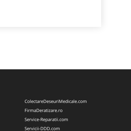
ColectareDeseuriMedicale.com
FirmaDeratizare.ro
Service-Reparatii.com
Servicii-DDD.com