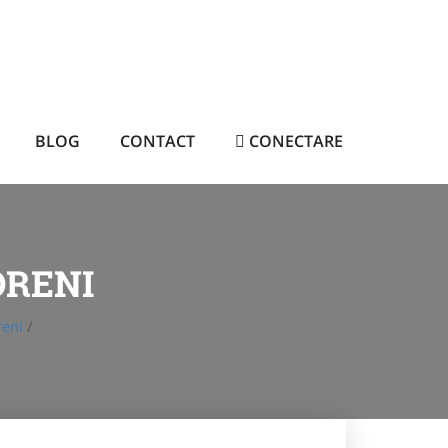
BLOG
CONTACT
CONECTARE
ORENI
eni
/