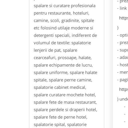
- pre
spalare si curatare profesionala
- lin
pentru restaurante, hoteluri,
http
camine, scoli, gradinite, spitale
)
etc folosind utilaje moderne si
- opt
detergenti speciali, indiferent de
- pre
volumul de textile: spalatorie
- sup
lenjerii de pat, spalare
- ada
cearceafuri, prosoape, halate,
- hos
spalare echipamente de lucru,
- men
spalare uniforme, spalare halate
- pag
spitale, spalare perne camine,
spalatorie cabinet medical,
http
spalare curatare mochete hotel,
) und
spalare fete de masa restaurant,
- Dat
spalare perdele si draperii hotel,
- De
spalare fete de perne hotel,
- Lo
spalatorie spital, spalatorie