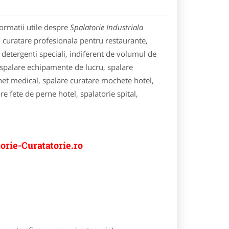
ormatii utile despre
Spalatorie Industriala
 si curatare profesionala pentru restaurante,
i detergenti speciali, indiferent de volumul de
e, spalare echipamente de lucru, spalare
net medical, spalare curatare mochete hotel,
e fete de perne hotel, spalatorie spital,
orie-Curatatorie.ro
e