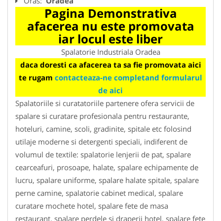
Oras:
Oradea
Pagina Demonstrativa
afacerea nu este promovata
iar locul este liber
Spalatorie Industriala Oradea
daca doresti ca afacerea ta sa fie promovata aici
te rugam
contacteaza-ne completand formularul
de aici
Spalatoriile si curatatoriile partenere ofera servicii de
spalare si curatare profesionala pentru restaurante,
hoteluri, camine, scoli, gradinite, spitale etc folosind
utilaje moderne si detergenti speciali, indiferent de
volumul de textile: spalatorie lenjerii de pat, spalare
cearceafuri, prosoape, halate, spalare echipamente de
lucru, spalare uniforme, spalare halate spitale, spalare
perne camine, spalatorie cabinet medical, spalare
curatare mochete hotel, spalare fete de masa
restaurant, spalare perdele si draperii hotel, spalare fete