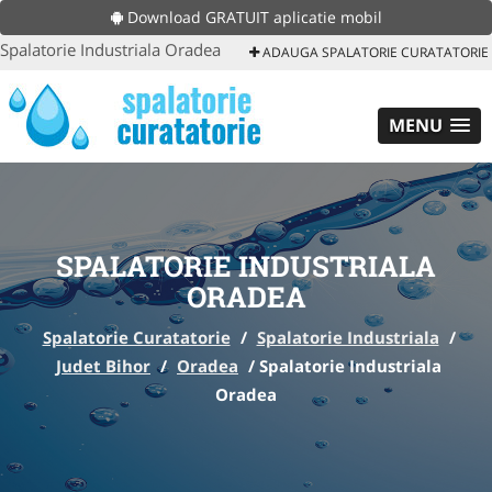
Download GRATUIT aplicatie mobil
Spalatorie Industriala Oradea
ADAUGA SPALATORIE CURATATORIE
MENU
SPALATORIE INDUSTRIALA
ORADEA
Spalatorie Curatatorie
/
Spalatorie Industriala
/
Judet Bihor
/
Oradea
/
Spalatorie Industriala
Oradea