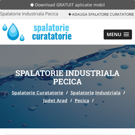
Download GRATUIT aplicatie mobil
Spalatorie Industriala Pecica
ADAUGA SPALATORIE CURATATORIE
MENU
SPALATORIE INDUSTRIALA
PECICA
Spalatorie Curatatorie
/
Spalatorie Industriala
/
Judet Arad
/
Pecica
/