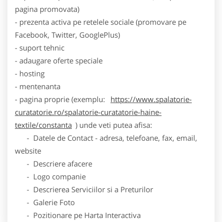
pagina promovata)
- prezenta activa pe retelele sociale (promovare pe
Facebook, Twitter, GooglePlus)
- suport tehnic
- adaugare oferte speciale
- hosting
- mentenanta
- pagina proprie (exemplu:
https://www.spalatorie-
curatatorie.ro/spalatorie-curatatorie-haine-
textile/constanta
) unde veti putea afisa:
- Datele de Contact - adresa, telefoane, fax, email,
website
- Descriere afacere
- Logo companie
- Descrierea Serviciilor si a Preturilor
- Galerie Foto
- Pozitionare pe Harta Interactiva