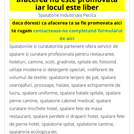
iar locul este liber
Spalatorie Industriala Pecica
daca doresti ca afacerea ta sa fie promovata aici
te rugam
contacteaza-ne completand formularul
de aici
Spalatoriile si curatatoriile partenere ofera servicii de
spalare si curatare profesionala pentru restaurante,
hoteluri, camine, scoli, gradinite, spitale etc folosind
utilaje moderne si detergenti speciali, indiferent de
volumul de textile: spalatorie lenjerii de pat, spalare
cearceafuri, prosoape, halate, spalare echipamente de
lucru, spalare uniforme, spalare halate spitale, spalare
perne camine, spalatorie cabinet medical, spalare
curatare mochete hotel, spalare fete de masa
restaurant, spalare perdele si draperii hotel, spalare fete
de perne hotel, spalatorie spital, spalatorie cantine,
spalatorie ecologica etc.