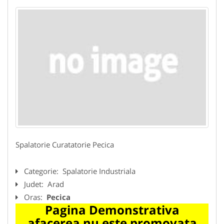
Spalatorie Curatatorie Pecica
Categorie:
Spalatorie Industriala
Judet:
Arad
Oras:
Pecica
Pagina Demonstrativa
afacerea nu este promovata