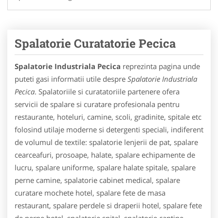
Spalatorie Curatatorie Pecica
Spalatorie Industriala Pecica
reprezinta pagina unde
puteti gasi informatii utile despre
Spalatorie Industriala
Pecica
. Spalatoriile si curatatoriile partenere ofera
servicii de spalare si curatare profesionala pentru
restaurante, hoteluri, camine, scoli, gradinite, spitale etc
folosind utilaje moderne si detergenti speciali, indiferent
de volumul de textile: spalatorie lenjerii de pat, spalare
cearceafuri, prosoape, halate, spalare echipamente de
lucru, spalare uniforme, spalare halate spitale, spalare
perne camine, spalatorie cabinet medical, spalare
curatare mochete hotel, spalare fete de masa
restaurant, spalare perdele si draperii hotel, spalare fete
de perne hotel, spalatorie spital, spalatorie cantine,