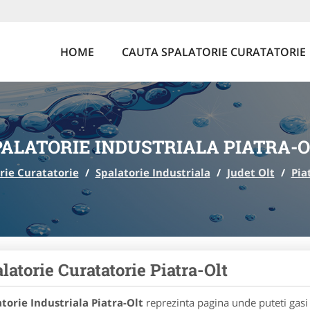
HOME
CAUTA SPALATORIE CURATATORIE
PALATORIE INDUSTRIALA PIATRA-O
rie Curatatorie
/
Spalatorie Industriala
/
Judet Olt
/
Pia
latorie Curatatorie Piatra-Olt
torie Industriala Piatra-Olt
reprezinta pagina unde puteti gasi 