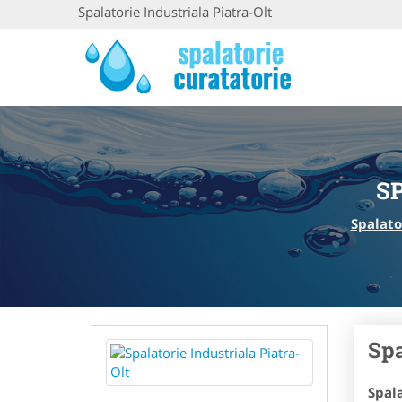
Spalatorie Industriala Piatra-Olt
S
Spalato
Spa
Spala