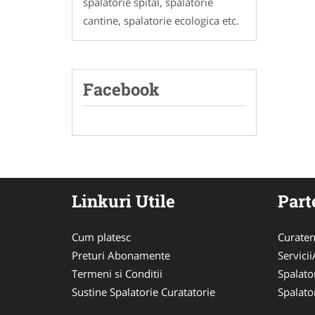
spalatorie spital, spalatorie
cantine, spalatorie ecologica etc.
Facebook
Linkuri Utile
Part
Cum platesc
Curaten
Preturi Abonamente
Servici
Termeni si Conditii
Spalato
Sustine Spalatorie Curatatorie
Spalato