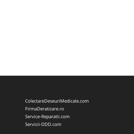
ColectareDeseuriMedicale.com
FirmaDeratizare.ro
Service-Reparatii.com
Servicii-DDD.com