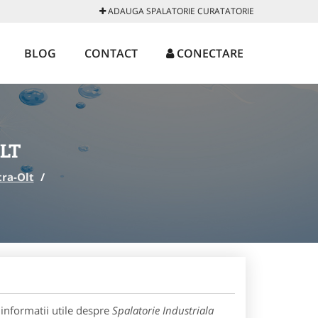
ADAUGA SPALATORIE CURATATORIE
BLOG
CONTACT
CONECTARE
LT
tra-Olt
/
informatii utile despre
Spalatorie Industriala