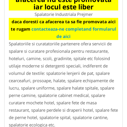
iar locul este liber
Spalatorie Industriala Prejmer
daca doresti ca afacerea ta sa fie promovata aici
te rugam
contacteaza-ne completand formularul
de aici
Spalatoriile si curatatoriile partenere ofera servicii de
spalare si curatare profesionala pentru restaurante,
hoteluri, camine, scoli, gradinite, spitale etc folosind
utilaje moderne si detergenti speciali, indiferent de
volumul de textile: spalatorie lenjerii de pat, spalare
cearceafuri, prosoape, halate, spalare echipamente de
lucru, spalare uniforme, spalare halate spitale, spalare
perne camine, spalatorie cabinet medical, spalare
curatare mochete hotel, spalare fete de masa
restaurant, spalare perdele si draperii hotel, spalare fete
de perne hotel, spalatorie spital, spalatorie cantine,
spalatorie ecologica etc.