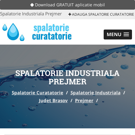
Download GRATUIT aplicatie mobil
Spalatorie Industriala Prejmer
ADAUGA SPALATORIE CURATATORIE
MENU
SPALATORIE INDUSTRIALA
PREJMER
Spalatorie Curatatorie
/
Spalatorie Industriala
/
Judet Brasov
/
Prejmer
/