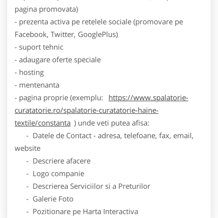
pagina promovata)
- prezenta activa pe retelele sociale (promovare pe
Facebook, Twitter, GooglePlus)
- suport tehnic
- adaugare oferte speciale
- hosting
- mentenanta
- pagina proprie (exemplu:
https://www.spalatorie-
curatatorie.ro/spalatorie-curatatorie-haine-
textile/constanta
) unde veti putea afisa:
- Datele de Contact - adresa, telefoane, fax, email,
website
- Descriere afacere
- Logo companie
- Descrierea Serviciilor si a Preturilor
- Galerie Foto
- Pozitionare pe Harta Interactiva