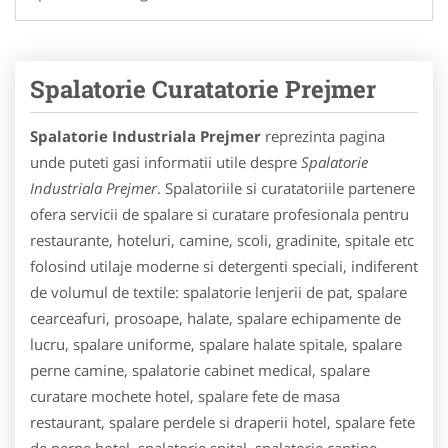
Spalatorie Curatatorie Prejmer
Spalatorie Industriala Prejmer
reprezinta pagina
unde puteti gasi informatii utile despre
Spalatorie
Industriala Prejmer
. Spalatoriile si curatatoriile partenere
ofera servicii de spalare si curatare profesionala pentru
restaurante, hoteluri, camine, scoli, gradinite, spitale etc
folosind utilaje moderne si detergenti speciali, indiferent
de volumul de textile: spalatorie lenjerii de pat, spalare
cearceafuri, prosoape, halate, spalare echipamente de
lucru, spalare uniforme, spalare halate spitale, spalare
perne camine, spalatorie cabinet medical, spalare
curatare mochete hotel, spalare fete de masa
restaurant, spalare perdele si draperii hotel, spalare fete
de perne hotel, spalatorie spital, spalatorie cantine,