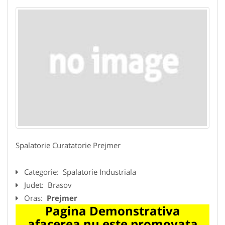
Spalatorie Curatatorie Prejmer
Categorie:
Spalatorie Industriala
Judet:
Brasov
Oras:
Prejmer
Pagina Demonstrativa
afacerea nu este promovata