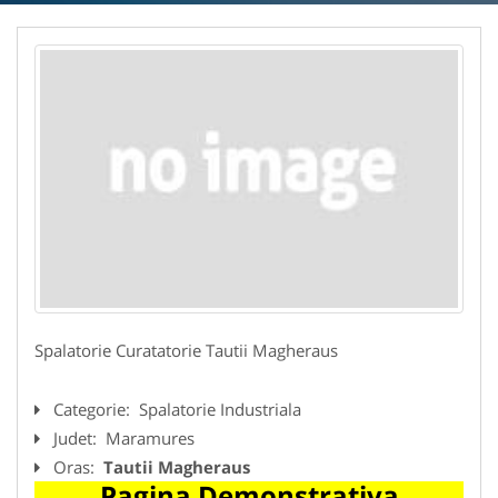
Spalatorie Curatatorie Tautii Magheraus
Categorie:
Spalatorie Industriala
Judet:
Maramures
Oras:
Tautii Magheraus
Pagina Demonstrativa