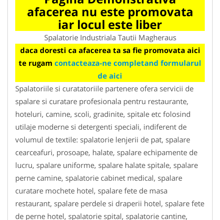
afacerea nu este promovata
iar locul este liber
Spalatorie Industriala Tautii Magheraus
daca doresti ca afacerea ta sa fie promovata aici
te rugam
contacteaza-ne completand formularul
de aici
Spalatoriile si curatatoriile partenere ofera servicii de
spalare si curatare profesionala pentru restaurante,
hoteluri, camine, scoli, gradinite, spitale etc folosind
utilaje moderne si detergenti speciali, indiferent de
volumul de textile: spalatorie lenjerii de pat, spalare
cearceafuri, prosoape, halate, spalare echipamente de
lucru, spalare uniforme, spalare halate spitale, spalare
perne camine, spalatorie cabinet medical, spalare
curatare mochete hotel, spalare fete de masa
restaurant, spalare perdele si draperii hotel, spalare fete
de perne hotel, spalatorie spital, spalatorie cantine,