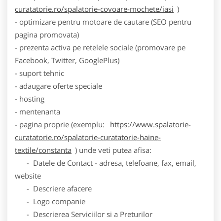
curatatorie.ro/spalatorie-covoare-mochete/iasi
)
- optimizare pentru motoare de cautare (SEO pentru
pagina promovata)
- prezenta activa pe retelele sociale (promovare pe
Facebook, Twitter, GooglePlus)
- suport tehnic
- adaugare oferte speciale
- hosting
- mentenanta
- pagina proprie (exemplu:
https://www.spalatorie-
curatatorie.ro/spalatorie-curatatorie-haine-
textile/constanta
) unde veti putea afisa:
- Datele de Contact - adresa, telefoane, fax, email,
website
- Descriere afacere
- Logo companie
- Descrierea Serviciilor si a Preturilor