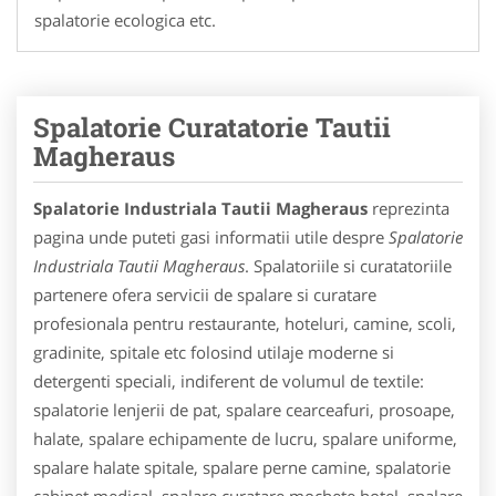
spalatorie ecologica etc.
Spalatorie Curatatorie Tautii
Magheraus
Spalatorie Industriala Tautii Magheraus
reprezinta
pagina unde puteti gasi informatii utile despre
Spalatorie
Industriala Tautii Magheraus
. Spalatoriile si curatatoriile
partenere ofera servicii de spalare si curatare
profesionala pentru restaurante, hoteluri, camine, scoli,
gradinite, spitale etc folosind utilaje moderne si
detergenti speciali, indiferent de volumul de textile:
spalatorie lenjerii de pat, spalare cearceafuri, prosoape,
halate, spalare echipamente de lucru, spalare uniforme,
spalare halate spitale, spalare perne camine, spalatorie
cabinet medical, spalare curatare mochete hotel, spalare