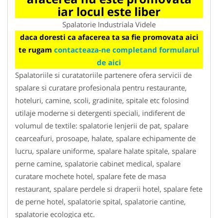
iar locul este liber
Spalatorie Industriala Videle
daca doresti ca afacerea ta sa fie promovata aici
te rugam
contacteaza-ne completand formularul
de aici
Spalatoriile si curatatoriile partenere ofera servicii de
spalare si curatare profesionala pentru restaurante,
hoteluri, camine, scoli, gradinite, spitale etc folosind
utilaje moderne si detergenti speciali, indiferent de
volumul de textile: spalatorie lenjerii de pat, spalare
cearceafuri, prosoape, halate, spalare echipamente de
lucru, spalare uniforme, spalare halate spitale, spalare
perne camine, spalatorie cabinet medical, spalare
curatare mochete hotel, spalare fete de masa
restaurant, spalare perdele si draperii hotel, spalare fete
de perne hotel, spalatorie spital, spalatorie cantine,
spalatorie ecologica etc.