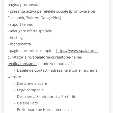
pagina promovata)
- prezenta activa pe retelele sociale (promovare pe
Facebook, Twitter, GooglePlus)
- suport tehnic
- adaugare oferte speciale
- hosting
- mentenanta
- pagina proprie (exemplu:
https://www.spalatorie-
curatatorie.ro/spalatorie-curatatorie-haine-
textile/constanta
) unde veti putea afisa:
- Datele de Contact - adresa, telefoane, fax, email,
website
- Descriere afacere
- Logo companie
- Descrierea Serviciilor si a Preturilor
- Galerie Foto
- Pozitionare pe Harta Interactiva