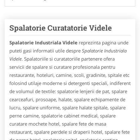
Spalatorie Curatatorie Videle
Spalatorie Industriala Videle
reprezinta pagina unde
puteti gasi informatii utile despre
Spalatorie Industriala
Videle
. Spalatoriile si curatatoriile partenere ofera
servicii de spalare si curatare profesionala pentru
restaurante, hoteluri, camine, scoli, gradinite, spitale etc
folosind utilaje moderne si detergenti speciali, indiferent
de volumul de textile: spalatorie lenjerii de pat, spalare
cearceafuri, prosoape, halate, spalare echipamente de
lucru, spalare uniforme, spalare halate spitale, spalare
perne camine, spalatorie cabinet medical, spalare
curatare mochete hotel, spalare fete de masa
restaurant, spalare perdele si draperii hotel, spalare fete
de perne hotel, spalatorie spital, spalatorie cantine,