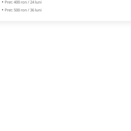
Pret: 400 ron / 24 luni
Pret: 500 ron / 36 luni