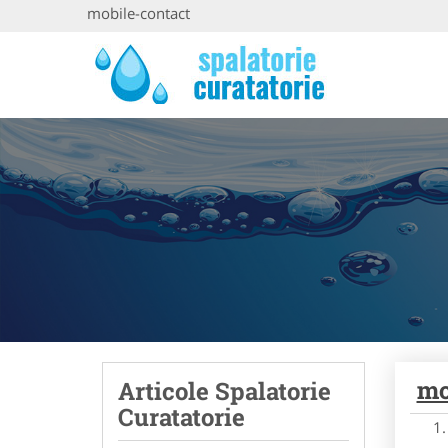
mobile-contact
mo
Articole Spalatorie
Curatatorie