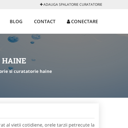
ADAUGA SPALATORIE CURATATORIE
BLOG
CONTACT
CONECTARE
E HAINE
orie si curatatorie haine
l vietii cotidiene, orele tarzii petrecute la