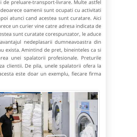
i de preluare-transport-livrare. Multe astfel
 deoarece oamenii sunt ocupati cu activitati
 inapoi atunci cand acestea sunt curatare. Aici
arece un curier vine catre adresa indicata de
acestea sunt curatate corespunzator, le aduce
 avantajul nedeplasarii dumneavoastra din
u exista. Amintind de pret, bineinteles ca si
ea unei spalatorii profesionale. Preturile
a clientii. De pila, unele spalatorii ofera la
 acesta este doar un exemplu, fiecare firma