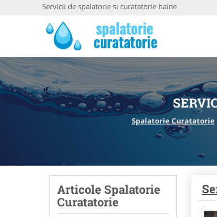
Servicii de spalatorie si curatatorie haine
SERVIC
Spalatorie Curatatorie
Se
Articole Spalatorie
Curatatorie