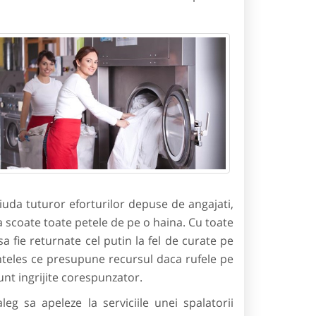
ciuda tuturor eforturilor depuse de angajati,
ta scoate toate petele de pe o haina. Cu toate
a fie returnate cel putin la fel de curate pe
 inteles ce presupune recursul daca rufele pe
unt ingrijite corespunzator.
 sa apeleze la serviciile unei spalatorii