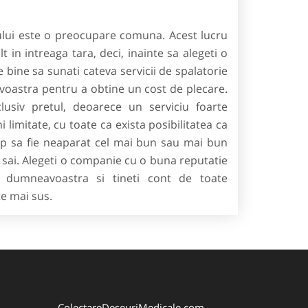
ui este o preocupare comuna. Acest lucru
t in intreaga tara, deci, inainte sa alegeti o
 bine sa sunati cateva servicii de spalatorie
oastra pentru a obtine un cost de plecare.
usiv pretul, deoarece un serviciu foarte
ni limitate, cu toate ca exista posibilitatea ca
mp sa fie neaparat cel mai bun sau mai bun
 sai. Alegeti o companie cu o buna reputatie
 dumneavoastra si tineti cont de toate
te mai sus.
ColectareDeseuriMedicale.com