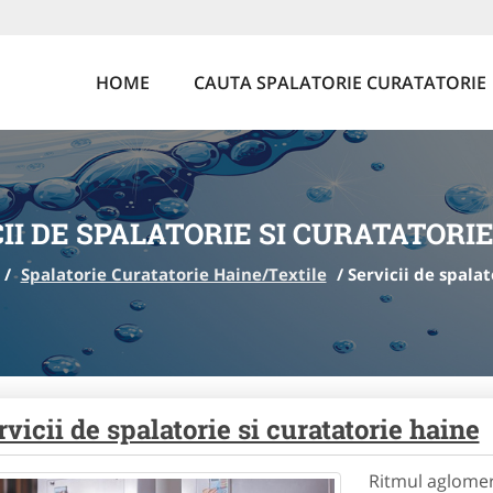
HOME
CAUTA SPALATORIE CURATATORIE
II DE SPALATORIE SI CURATATORI
/
Spalatorie Curatatorie Haine/Textile
/
Servicii de spalat
rvicii de spalatorie si curatatorie haine
Ritmul aglomerat a