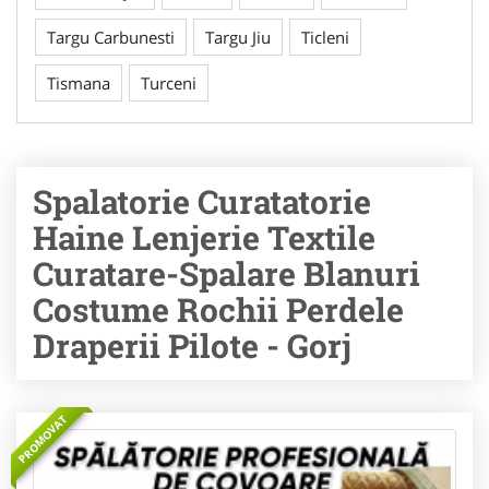
Targu Carbunesti
Targu Jiu
Ticleni
Tismana
Turceni
Spalatorie Curatatorie
Haine Lenjerie Textile
Curatare-Spalare Blanuri
Costume Rochii Perdele
Draperii Pilote - Gorj
PROMOVAT