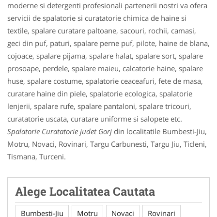
moderne si detergenti profesionali partenerii nostri va ofera
servicii de spalatorie si curatatorie chimica de haine si
textile, spalare curatare paltoane, sacouri, rochii, camasi,
geci din puf, paturi, spalare perne puf, pilote, haine de blana,
cojoace, spalare pijama, spalare halat, spalare sort, spalare
prosoape, perdele, spalare maieu, calcatorie haine, spalare
huse, spalare costume, spalatorie ceaceafuri, fete de masa,
curatare haine din piele, spalatorie ecologica, spalatorie
lenjerii, spalare rufe, spalare pantaloni, spalare tricouri,
curatatorie uscata, curatare uniforme si salopete etc.
Spalatorie Curatatorie judet Gorj
din localitatile Bumbesti-Jiu,
Motru, Novaci, Rovinari, Targu Carbunesti, Targu Jiu, Ticleni,
Tismana, Turceni.
Alege Localitatea Cautata
Bumbesti-Jiu
Motru
Novaci
Rovinari