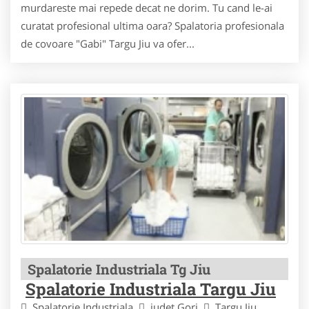
murdareste mai repede decat ne dorim. Tu cand le-ai
curatat profesional ultima oara? Spalatoria profesionala
de covoare "Gabi" Targu Jiu va ofer...
Spalatorie Industriala Tg Jiu
Spalatorie Industriala Targu Jiu
Spalatorie Industriala
judet Gorj
Targu Jiu