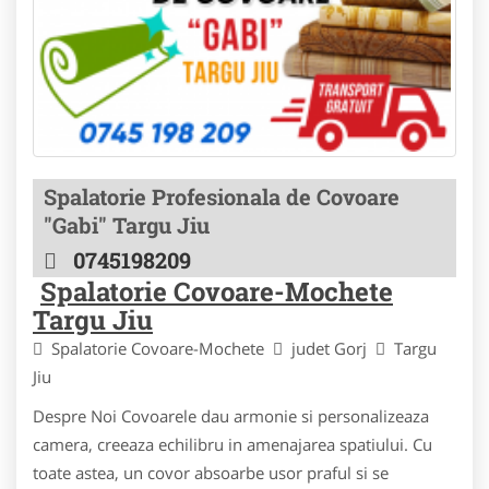
Spalatorie Profesionala de Covoare
"Gabi" Targu Jiu
0745198209
Spalatorie Covoare-Mochete
Targu Jiu
Spalatorie Covoare-Mochete
judet Gorj
Targu
Jiu
Despre Noi Covoarele dau armonie si personalizeaza
camera, creeaza echilibru in amenajarea spatiului. Cu
toate astea, un covor absoarbe usor praful si se