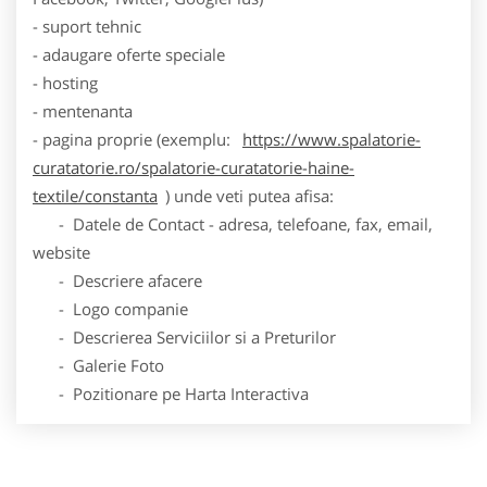
- suport tehnic
- adaugare oferte speciale
- hosting
- mentenanta
- pagina proprie (exemplu:
https://www.spalatorie-
curatatorie.ro/spalatorie-curatatorie-haine-
textile/constanta
) unde veti putea afisa:
- Datele de Contact - adresa, telefoane, fax, email,
website
- Descriere afacere
- Logo companie
- Descrierea Serviciilor si a Preturilor
- Galerie Foto
- Pozitionare pe Harta Interactiva