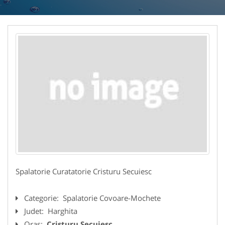
Spalatorie Curatatorie Cristuru Secuiesc
Categorie:
Spalatorie Covoare-Mochete
Judet:
Harghita
Oras:
Cristuru Secuiesc