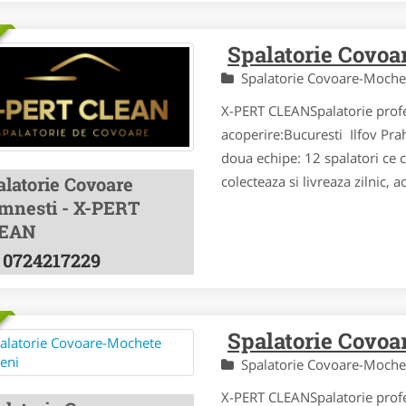
Spalatorie Covo
Spalatorie Covoare-Moch
X-PERT CLEANSpalatorie prof
acoperire:Bucuresti Ilfov Pra
doua echipe: 12 spalatori ce 
alatorie Covoare
colecteaza si livreaza zilnic, 
mnesti - X-PERT
EAN
0724217229
Spalatorie Covoa
Spalatorie Covoare-Moch
X-PERT CLEANSpalatorie pro