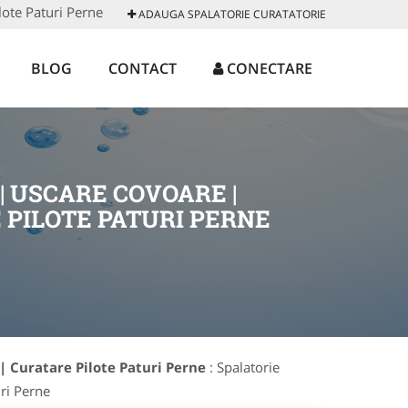
ote Paturi Perne
ADAUGA SPALATORIE CURATATORIE
BLOG
CONTACT
CONECTARE
 USCARE COVOARE |
 PILOTE PATURI PERNE
| Curatare Pilote Paturi Perne
: Spalatorie
ri Perne