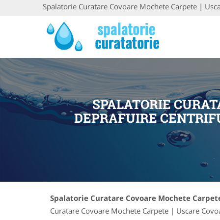
Spalatorie Curatare Covoare Mochete Carpete | Usca
SPALATORIE CURAT
DEPRAFUIRE CENTRIFU
Spalatorie Curatare Covoare Mochete Carpete
Curatare Covoare Mochete Carpete | Uscare Covoar