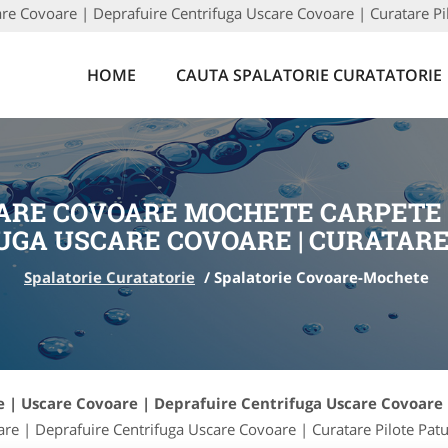
re Covoare | Deprafuire Centrifuga Uscare Covoare | Curatare Pil
HOME
CAUTA SPALATORIE CURATATORIE
ARE COVOARE MOCHETE CARPETE |
GA USCARE COVOARE | CURATARE
Spalatorie Curatatorie
/
Spalatorie Covoare-Mochete
 | Uscare Covoare | Deprafuire Centrifuga Uscare Covoare 
e | Deprafuire Centrifuga Uscare Covoare | Curatare Pilote Patu