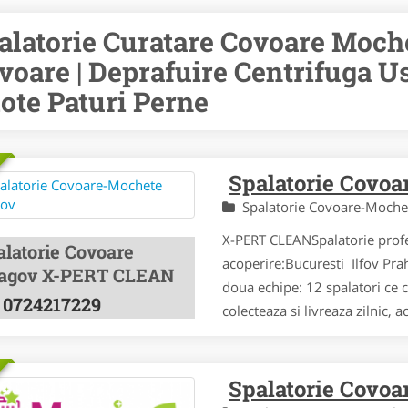
alatorie Curatare Covoare Moche
voare | Deprafuire Centrifuga U
lote Paturi Perne
Spalatorie Covo
Spalatorie Covoare-Moch
X-PERT CLEANSpalatorie pro
alatorie Covoare
acoperire:Bucuresti Ilfov Pra
agov X-PERT CLEAN
doua echipe: 12 spalatori ce 
0724217229
colecteaza si livreaza zilnic, 
Spalatorie Covoa