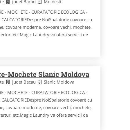
ete
judet Bacau
Moinesti
RE - MOCHETE - CURATATORIE ECOLOGICA -
 CALCATORIEDespre NoiSpalatorie covoare cu
ne, covoare moderne, covoare vechi, mochete,
overturi etc.Magic Laundry va ofera servicii de
are-Mochete Slanic Moldova
ete
judet Bacau
Slanic Moldova
RE - MOCHETE - CURATATORIE ECOLOGICA -
 CALCATORIEDespre NoiSpalatorie covoare cu
ne, covoare moderne, covoare vechi, mochete,
overturi etc.Magic Laundry va ofera servicii de