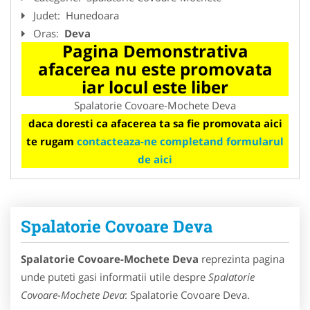
Judet:
Hunedoara
Oras:
Deva
Pagina Demonstrativa
afacerea nu este promovata
iar locul este liber
Spalatorie Covoare-Mochete Deva
daca doresti ca afacerea ta sa fie promovata aici
te rugam
contacteaza-ne completand formularul
de aici
Spalatorie Covoare Deva
Spalatorie Covoare-Mochete Deva
reprezinta pagina
unde puteti gasi informatii utile despre
Spalatorie
Covoare-Mochete Deva
: Spalatorie Covoare Deva.