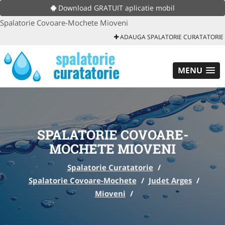
Download GRATUIT aplicatie mobil
Spalatorie Covoare-Mochete Mioveni
ADAUGA SPALATORIE CURATATORIE
MENU
SPALATORIE COVOARE-
MOCHETE MIOVENI
Spalatorie Curatatorie
/
Spalatorie Covoare-Mochete
/
Judet Arges
/
Mioveni
/