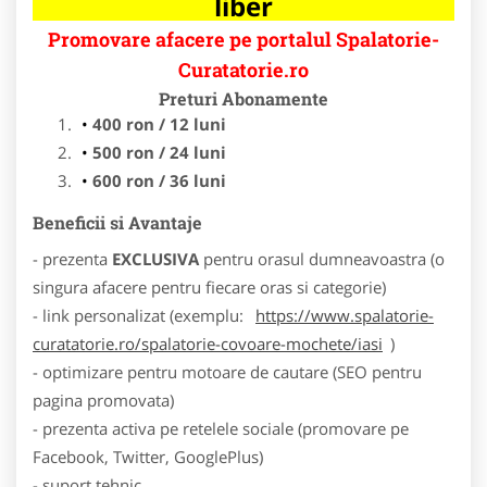
liber
Promovare afacere pe portalul Spalatorie-
Curatatorie.ro
Preturi Abonamente
400 ron / 12 luni
500 ron / 24 luni
600 ron / 36 luni
Beneficii si Avantaje
- prezenta
EXCLUSIVA
pentru orasul dumneavoastra (o
singura afacere pentru fiecare oras si categorie)
- link personalizat (exemplu:
https://www.spalatorie-
curatatorie.ro/spalatorie-covoare-mochete/iasi
)
- optimizare pentru motoare de cautare (SEO pentru
pagina promovata)
- prezenta activa pe retelele sociale (promovare pe
Facebook, Twitter, GooglePlus)
- suport tehnic