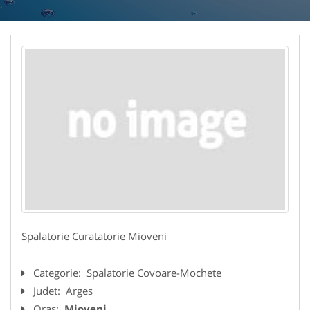
Spalatorie Curatatorie Mioveni
Categorie:
Spalatorie Covoare-Mochete
Judet:
Arges
Oras:
Mioveni