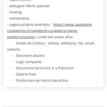
- adaugare oferte speciale
- hosting
- mentenanta
- pagina proprie (exemplu:
https://www.spalatorie-
curatatorie.ro/spalatorie-curatatorie-haine-
textile/constanta
) unde veti putea afisa:
- Datele de Contact - adresa, telefoane, fax, email,
website
- Descriere afacere
- Logo companie
- Descrierea Serviciilor si a Preturilor
- Galerie Foto
- Pozitionare pe Harta Interactiva