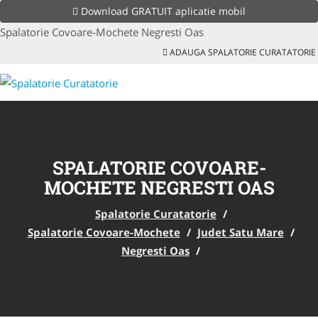
Download GRATUIT aplicatie mobil
Spalatorie Covoare-Mochete Negresti Oas
ADAUGA SPALATORIE CURATATORIE
SPALATORIE COVOARE-
MOCHETE NEGRESTI OAS
Spalatorie Curatatorie
/
Spalatorie Covoare-Mochete
/
Judet Satu Mare
/
Negresti Oas
/