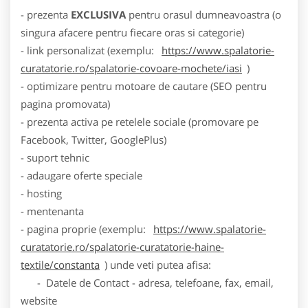
- prezenta
EXCLUSIVA
pentru orasul dumneavoastra (o
singura afacere pentru fiecare oras si categorie)
- link personalizat (exemplu:
https://www.spalatorie-
curatatorie.ro/spalatorie-covoare-mochete/iasi
)
- optimizare pentru motoare de cautare (SEO pentru
pagina promovata)
- prezenta activa pe retelele sociale (promovare pe
Facebook, Twitter, GooglePlus)
- suport tehnic
- adaugare oferte speciale
- hosting
- mentenanta
- pagina proprie (exemplu:
https://www.spalatorie-
curatatorie.ro/spalatorie-curatatorie-haine-
textile/constanta
) unde veti putea afisa:
- Datele de Contact - adresa, telefoane, fax, email,
website