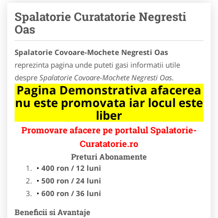
Spalatorie Curatatorie Negresti
Oas
Spalatorie Covoare-Mochete Negresti Oas
reprezinta pagina unde puteti gasi informatii utile
despre
Spalatorie Covoare-Mochete Negresti Oas
.
Pagina Demonstrativa afacerea
nu este promovata iar locul este
liber
Promovare afacere pe portalul Spalatorie-
Curatatorie.ro
Preturi Abonamente
400 ron / 12 luni
500 ron / 24 luni
600 ron / 36 luni
Beneficii si Avantaje