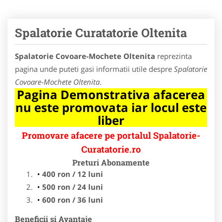
Spalatorie Curatatorie Oltenita
Spalatorie Covoare-Mochete Oltenita
reprezinta
pagina unde puteti gasi informatii utile despre
Spalatorie
Covoare-Mochete Oltenita
.
Pagina Demonstrativa afacerea
nu este promovata iar locul este
liber
Promovare afacere pe portalul Spalatorie-
Curatatorie.ro
Preturi Abonamente
400 ron / 12 luni
500 ron / 24 luni
600 ron / 36 luni
Beneficii si Avantaje