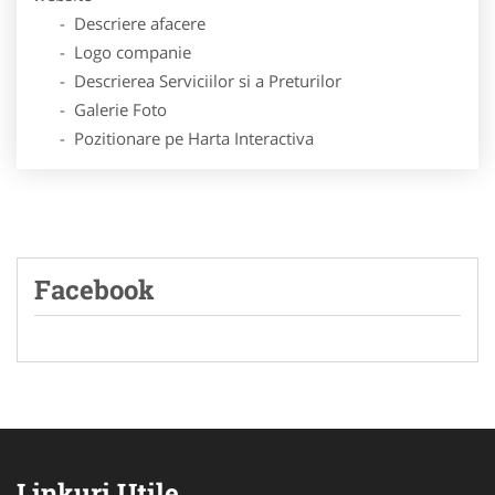
- Descriere afacere
- Logo companie
- Descrierea Serviciilor si a Preturilor
- Galerie Foto
- Pozitionare pe Harta Interactiva
Facebook
Linkuri Utile