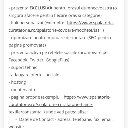
- prezenta
EXCLUSIVA
pentru orasul dumneavoastra (o
singura afacere pentru fiecare oras si categorie)
- link personalizat (exemplu:
https://www.spalatorie-
curatatorie.ro/spalatorie-covoare-mochete/iasi
)
- optimizare pentru motoare de cautare (SEO pentru
pagina promovata)
- prezenta activa pe retelele sociale (promovare pe
Facebook, Twitter, GooglePlus)
- suport tehnic
- adaugare oferte speciale
- hosting
- mentenanta
- pagina proprie (exemplu:
https://www.spalatorie-
curatatorie.ro/spalatorie-curatatorie-haine-
textile/constanta
) unde veti putea afisa:
- Datele de Contact - adresa, telefoane, fax, email,
website