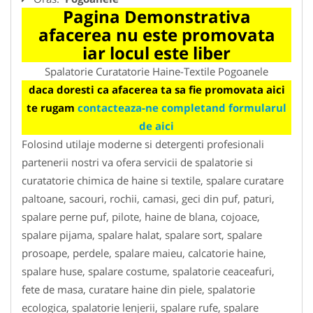
Pagina Demonstrativa
afacerea nu este promovata
iar locul este liber
Spalatorie Curatatorie Haine-Textile Pogoanele
daca doresti ca afacerea ta sa fie promovata aici
te rugam
contacteaza-ne completand formularul
de aici
Folosind utilaje moderne si detergenti profesionali
partenerii nostri va ofera servicii de spalatorie si
curatatorie chimica de haine si textile, spalare curatare
paltoane, sacouri, rochii, camasi, geci din puf, paturi,
spalare perne puf, pilote, haine de blana, cojoace,
spalare pijama, spalare halat, spalare sort, spalare
prosoape, perdele, spalare maieu, calcatorie haine,
spalare huse, spalare costume, spalatorie ceaceafuri,
fete de masa, curatare haine din piele, spalatorie
ecologica, spalatorie lenjerii, spalare rufe, spalare