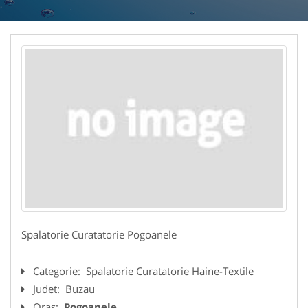
Spalatorie Curatatorie Pogoanele
Categorie:
Spalatorie Curatatorie Haine-Textile
Judet:
Buzau
Oras:
Pogoanele