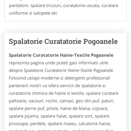
pantaloni, spalare tricouri, curatatorie uscata, curatare
uniforme si salopete etc
Spalatorie Curatatorie Pogoanele
Spalatorie Curatatorie Haine-Textile Pogoanele
reprezinta pagina unde puteti gasi informatii utile
despre
Spalatorie Curatatorie Haine-Textile Pogoanele
.
Folosind utilaje moderne si detergenti profesionali
partenerii nostri va ofera servicii de spalatorie si
curatatorie chimica de haine si textile, spalare curatare
paltoane, sacouri, rochii, camasi, geci din puf, paturi,
spalare perne puf, pilote, haine de blana, cojoace,
spalare pijama, spalare halat, spalare sort, spalare
prosoape, perdele, spalare maieu, calcatorie haine,
spalare huse, spalare costume, spalatorie ceaceafuri,