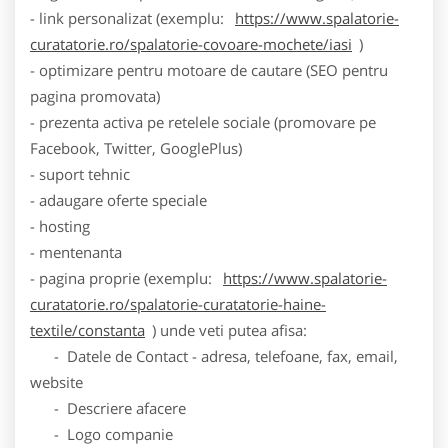
- link personalizat (exemplu:
https://www.spalatorie-
curatatorie.ro/spalatorie-covoare-mochete/iasi
)
- optimizare pentru motoare de cautare (SEO pentru
pagina promovata)
- prezenta activa pe retelele sociale (promovare pe
Facebook, Twitter, GooglePlus)
- suport tehnic
- adaugare oferte speciale
- hosting
- mentenanta
- pagina proprie (exemplu:
https://www.spalatorie-
curatatorie.ro/spalatorie-curatatorie-haine-
textile/constanta
) unde veti putea afisa:
- Datele de Contact - adresa, telefoane, fax, email,
website
- Descriere afacere
- Logo companie